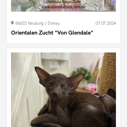
86633 Neuburg / Donau
07.07.2024
Orientalen Zucht "Von Glendale"