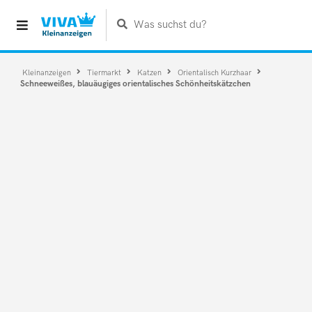
Was suchst du?
Kleinanzeigen
Tiermarkt
Katzen
Orientalisch Kurzhaar
Schneeweißes, blauäugiges orientalisches Schönheitskätzchen