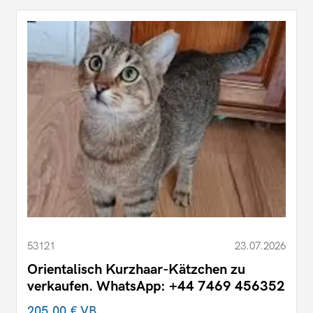
53121
23.07.2026
Orientalisch Kurzhaar-Kätzchen zu
verkaufen. WhatsApp: +44 7469 456352
205,00 €
VB