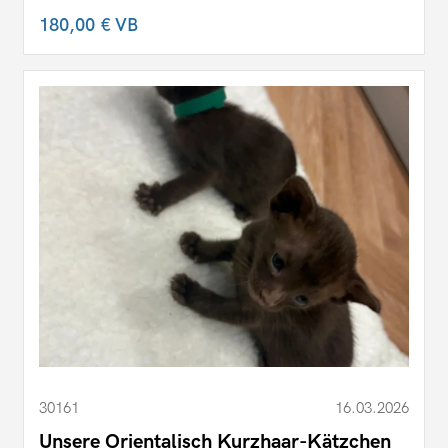
180,00 €
VB
30161
16.03.2026
Unsere Orientalisch Kurzhaar-Kätzchen