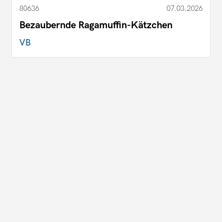
80636
07.03.2026
Bezaubernde Ragamuffin-Kätzchen
VB