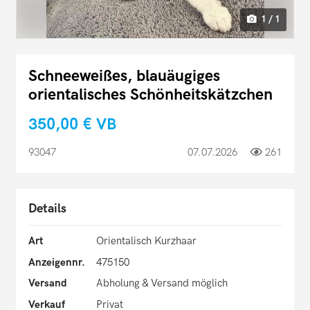
1 / 1
Schneeweißes, blauäugiges
orientalisches Schönheitskätzchen
350,00 €
VB
93047
07.07.2026
261
Details
Art
Orientalisch Kurzhaar
Anzeigennr.
475150
Versand
Abholung & Versand möglich
Verkauf
Privat