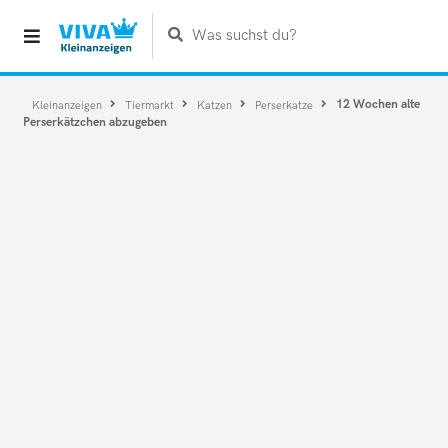
Was suchst du?
12 Wochen alte
Kleinanzeigen
Tiermarkt
Katzen
Perserkatze
Perserkätzchen abzugeben