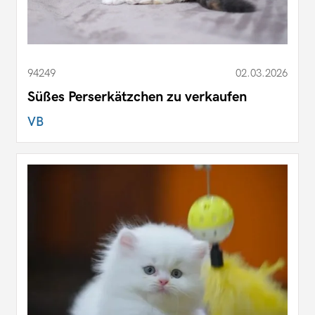
94249
02.03.2026
Süßes Perserkätzchen zu verkaufen
VB