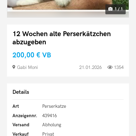
1 / 1
12 Wochen alte Perserkätzchen
abzugeben
200,00 €
VB
Gabi Moni
21.01.2026
1354
Details
Art
Perserkatze
Anzeigennr.
439416
Versand
Abholung
Verkauf
Privat