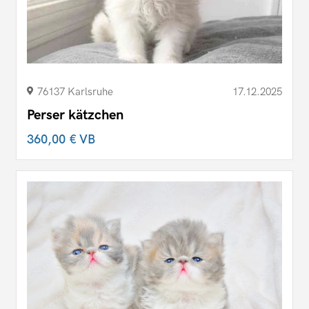
76137 Karlsruhe
17.12.2025
Perser kätzchen
360,00 €
VB