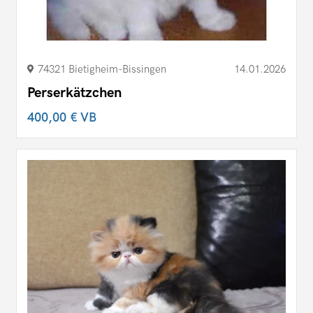
74321 Bietigheim-Bissingen
14.01.2026
Perserkätzchen
400,00 €
VB