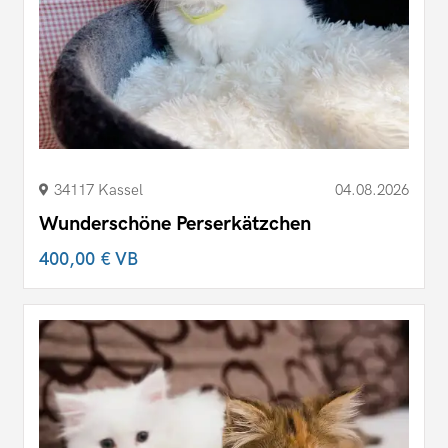
34117 Kassel
04.08.2026
Wunderschöne Perserkätzchen
400,00 €
VB