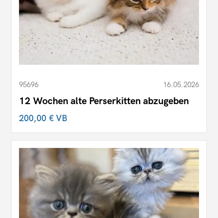
95696
16.05.2026
12 Wochen alte Perserkitten abzugeben
200,00 €
VB