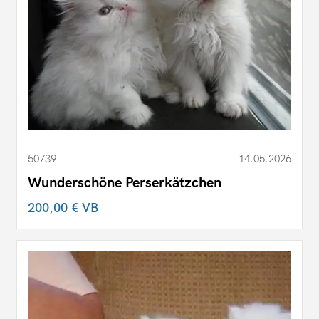
50739
14.05.2026
Wunderschöne Perserkätzchen
200,00 €
VB