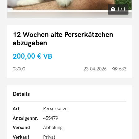
1 / 1
12 Wochen alte Perserkätzchen
abzugeben
200,00 €
VB
03000
23.04.2026
683
Details
Art
Perserkatze
Anzeigennr.
455479
Versand
Abholung
Verkauf
Privat