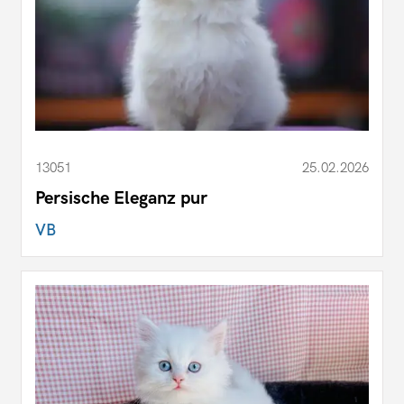
13051
25.02.2026
Persische Eleganz pur
VB