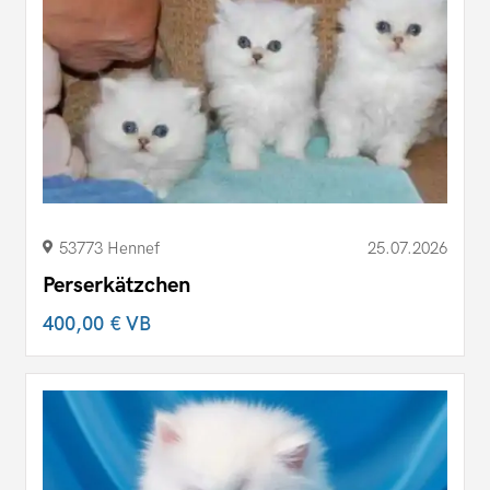
53773 Hennef
25.07.2026
Perserkätzchen
400,00 €
VB