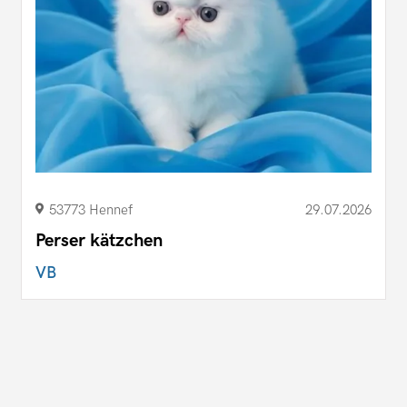
53773 Hennef
29.07.2026
Perser kätzchen
VB