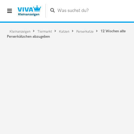
Was suchst du?
12 Wochen alte
Kleinanzeigen
Tiermarkt
Katzen
Perserkatze
Perserkätzchen abzugeben