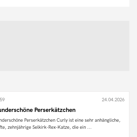
59
24.04.2026
nderschöne Perserkätzchen
derschöne Perserkätzchen Curly ist eine sehr anhängliche,
fte, zehnjährige Selkirk-Rex-Katze, die ein ...