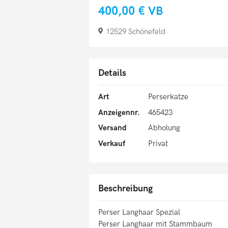
400,00 €
VB
12529 Schönefeld
Details
Art
Perserkatze
Anzeigennr.
465423
Versand
Abholung
Verkauf
Privat
Beschreibung
Perser Langhaar Spezial
Perser Langhaar mit Stammbaum