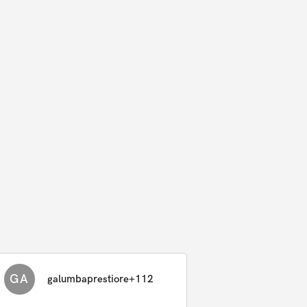
GA
galumbaprestiore+112