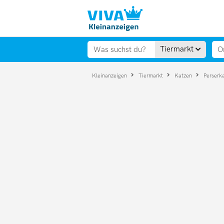
Tiermarkt
Kleinanzeigen
Tiermarkt
Katzen
Perserk