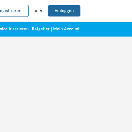
egistrieren
oder
Einloggen
nlos inserieren
|
Ratgeber
|
Mein Account