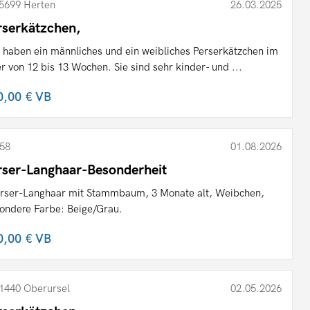
5699 Herten
26.03.2025
rserkätzchen,
 haben ein männliches und ein weibliches Perserkätzchen im
er von 12 bis 13 Wochen. Sie sind sehr kinder- und ...
0,00 €
VB
58
01.08.2026
rser-Langhaar-Besonderheit
erser-Langhaar mit Stammbaum, 3 Monate alt, Weibchen,
ondere Farbe: Beige/Grau.
0,00 €
VB
1440 Oberursel
02.05.2026