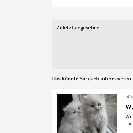
Zuletzt angesehen
Das könnte Sie auch interessieren
508
Wu
Wun
san