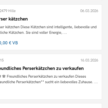
2479 Hille
06.03.2026
rser kätzchen
ser kätzchen Diese Kätzchen sind intelligente, liebevolle und
hliche Kätzchen. Sie sind voller Energie, ...
0,00 €
VB
15
16.03.2026
eundliches Perserkätzchen zu verkaufen
 🌸 Freundliches Perserkätzchen zu verkaufen Dieses
reundliche Perserkätzchen** sucht ein liebevolles Zuhause. ...