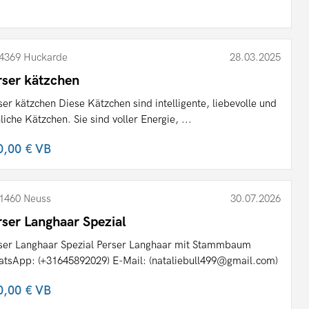
4369 Huckarde
28.03.2025
rser kätzchen
ser kätzchen Diese Kätzchen sind intelligente, liebevolle und
hliche Kätzchen. Sie sind voller Energie, ...
0,00 €
VB
1460 Neuss
30.07.2026
rser Langhaar Spezial
ser Langhaar Spezial Perser Langhaar mit Stammbaum
tsApp: (+31645892029) E-Mail: (nataliebull499@gmail.com)
0,00 €
VB