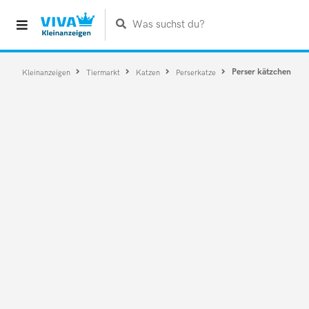
Was suchst du?
Perser kätzchen
Kleinanzeigen
Tiermarkt
Katzen
Perserkatze