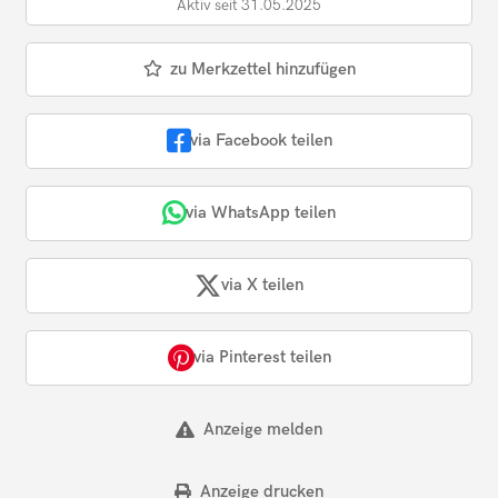
Aktiv seit 31.05.2025
zu Merkzettel hinzufügen
via Facebook teilen
via WhatsApp teilen
via X teilen
via Pinterest teilen
Anzeige melden
Anzeige drucken