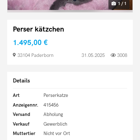
1 / 1
Perser kätzchen
1.495,00 €
33104 Paderborn
31.05.2025
3008
Details
Art
Perserkatze
Anzeigennr.
415456
Versand
Abholung
Verkauf
Gewerblich
Muttertier
Nicht vor Ort