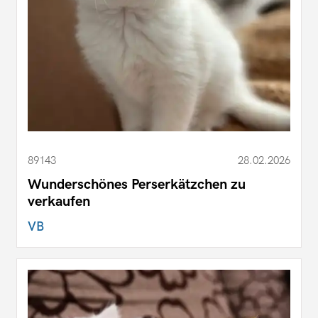
89143
28.02.2026
Wunderschönes Perserkätzchen zu
verkaufen
VB