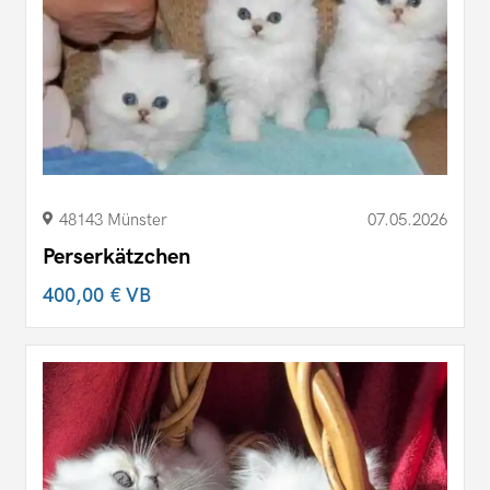
48143 Münster
07.05.2026
Perserkätzchen
400,00 €
VB