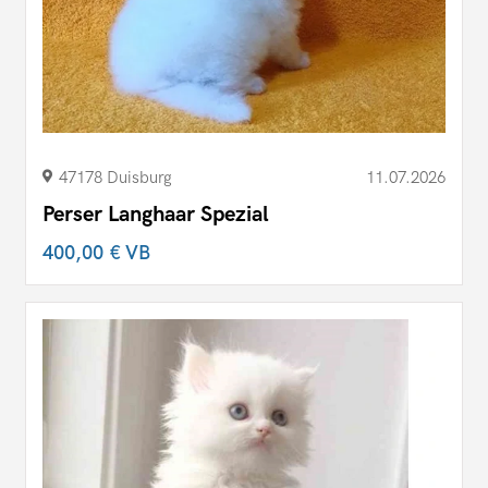
47178 Duisburg
11.07.2026
Perser Langhaar Spezial
400,00 €
VB