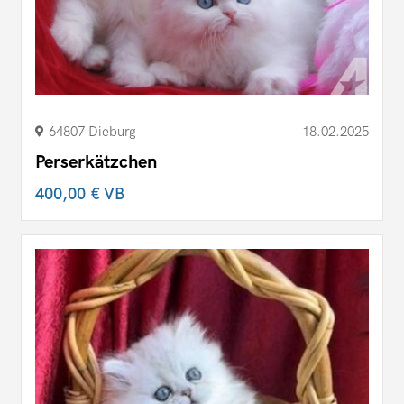
64807 Dieburg
18.02.2025
Perserkätzchen
400,00 €
VB