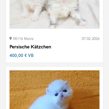
55116 Mainz
07.02.2026
Persische Kätzchen
400,00 €
VB