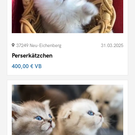
37249 Neu-​Eichenberg
31.03.2025
Perserkätzchen
400,00 €
VB