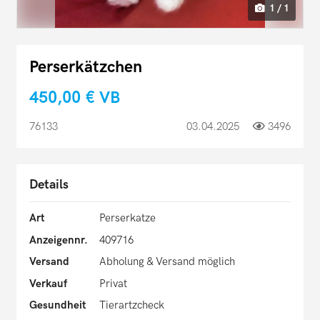
1 / 1
Perserkätzchen
450,00 €
VB
76133
03.04.2025
3496
Details
Art
Perserkatze
Anzeigennr.
409716
Versand
Abholung & Versand möglich
Verkauf
Privat
Gesundheit
Tierartzcheck