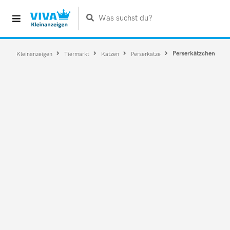
Was suchst du?
Perserkätzchen
Kleinanzeigen
Tiermarkt
Katzen
Perserkatze