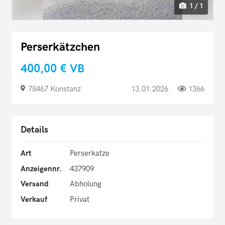
1 / 1
Perserkätzchen
400,00 €
VB
78467 Konstanz
13.01.2026
1366
Details
Art
Perserkatze
Anzeigennr.
437909
Versand
Abholung
Verkauf
Privat