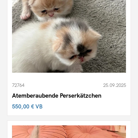
72764
25.09.2025
Atemberaubende Perserkätzchen
550,00 €
VB