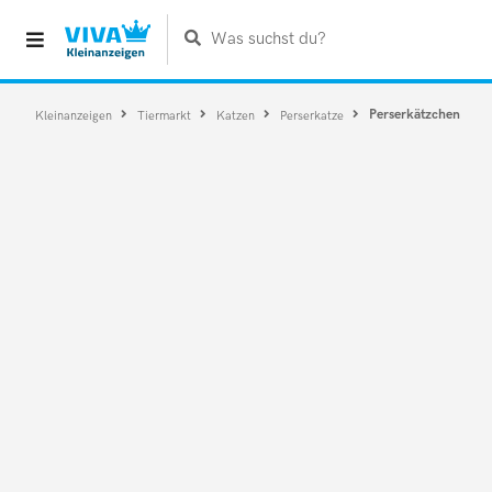
Was suchst du?
Perserkätzchen
Kleinanzeigen
Tiermarkt
Katzen
Perserkatze