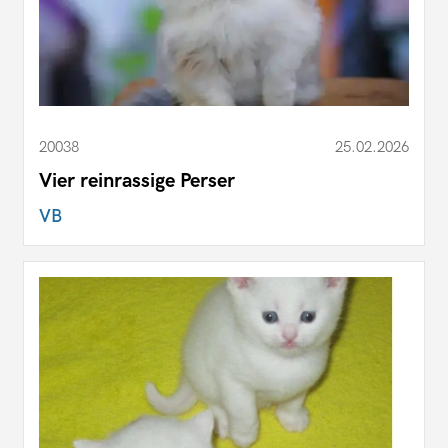
20038
25.02.2026
Vier reinrassige Perser
VB