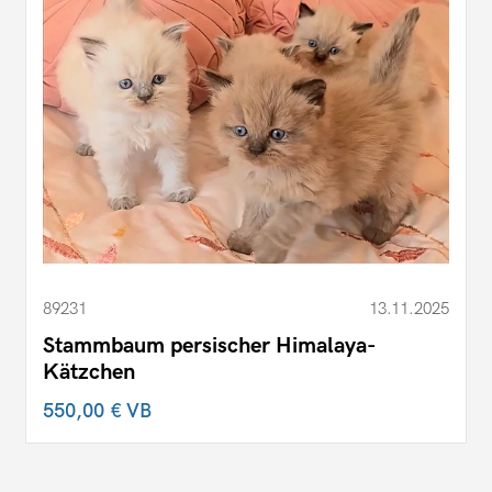
89231
13.11.2025
Stammbaum persischer Himalaya-
Kätzchen
550,00 €
VB