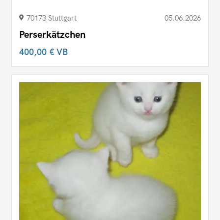
70173 Stuttgart
05.06.2026
Perserkätzchen
400,00 €
VB