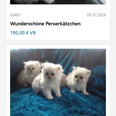
60487
09.07.2026
Wunderschöne Perserkätzchen
150,00 €
VB