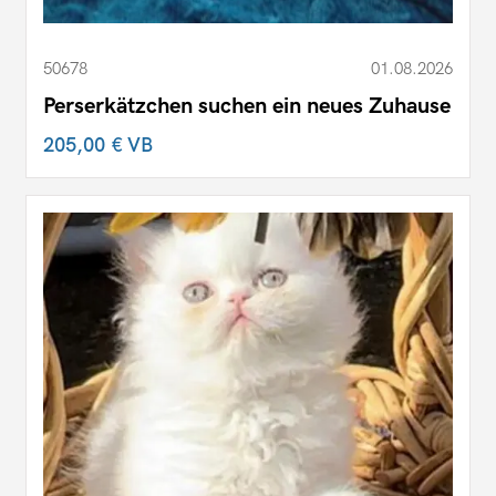
50678
01.08.2026
Perserkätzchen suchen ein neues Zuhause
205,00 €
VB