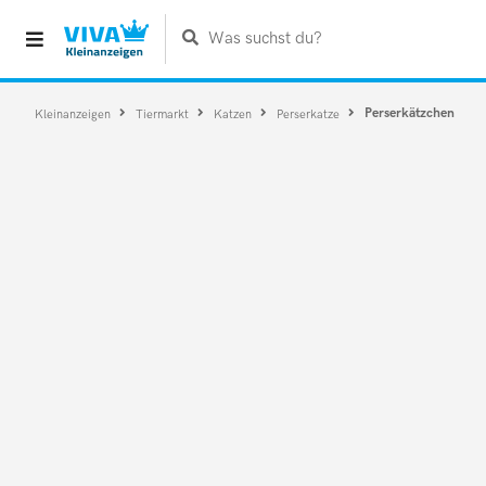
Was suchst du?
Perserkätzchen
Kleinanzeigen
Tiermarkt
Katzen
Perserkatze