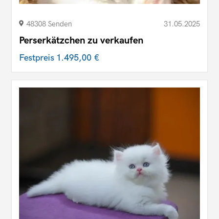
48308 Senden
31.05.2025
Perserkätzchen zu verkaufen
Festpreis
1.495,00 €