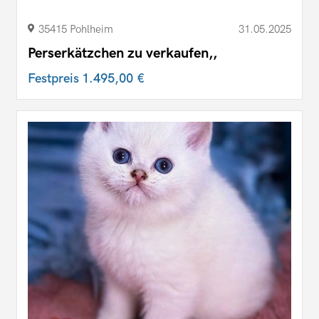
35415 Pohlheim
31.05.2025
Perserkätzchen zu verkaufen,,
Festpreis
1.495,00 €