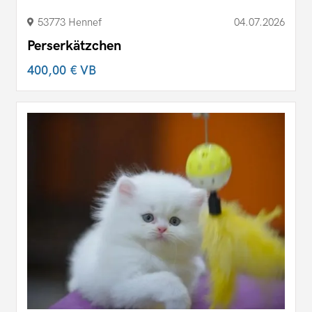
53773 Hennef
04.07.2026
Perserkätzchen
400,00 €
VB