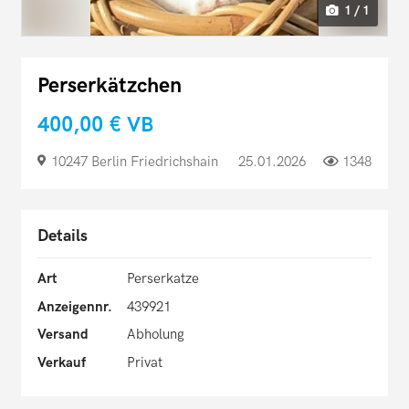
1 / 1
Perserkätzchen
400,00 €
VB
10247 Berlin Friedrichshain
25.01.2026
1348
Details
Art
Perserkatze
Anzeigennr.
439921
Versand
Abholung
Verkauf
Privat