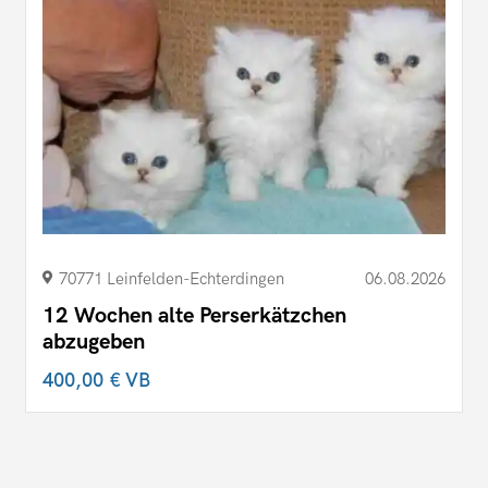
70771 Leinfelden-Echterdingen
06.08.2026
12 Wochen alte Perserkätzchen
abzugeben
400,00 €
VB