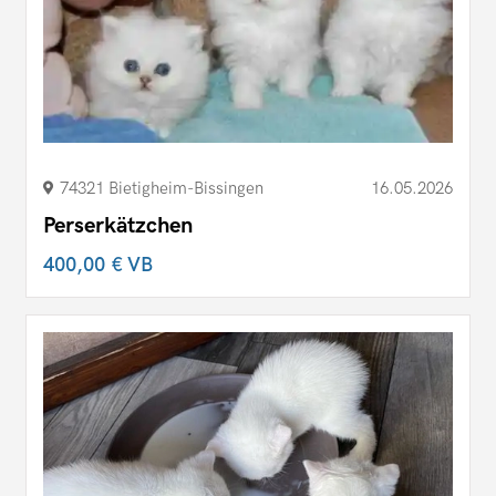
74321 Bietigheim-Bissingen
16.05.2026
Perserkätzchen
400,00 €
VB