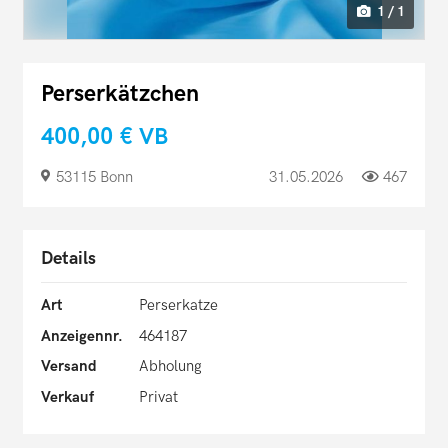
1 / 1
Perserkätzchen
400,00 €
VB
53115 Bonn
31.05.2026
467
Details
Art
Perserkatze
Anzeigennr.
464187
Versand
Abholung
Verkauf
Privat