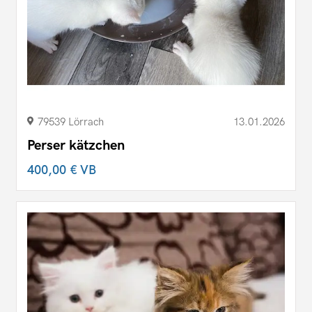
79539 Lörrach
13.01.2026
Perser kätzchen
400,00 €
VB