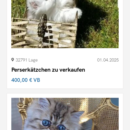
32791 Lage
01.04.2025
Perserkätzchen zu verkaufen
400,00 €
VB