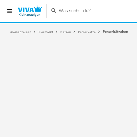
Was suchst du?
Perserkätzchen
Kleinanzeigen
Tiermarkt
Katzen
Perserkatze