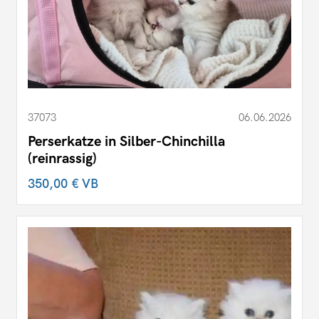
37073
06.06.2026
Perserkatze in Silber-Chinchilla
(reinrassig)
350,00 €
VB