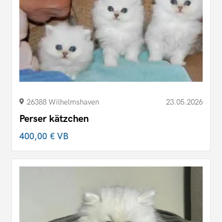
26388 Wilhelmshaven
23.05.2026
Perser kätzchen
400,00 €
VB