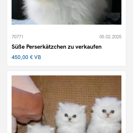
70771
05.02.2025
Süße Perserkätzchen zu verkaufen
450,00 €
VB