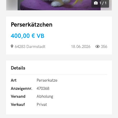
1 / 1
Perserkätzchen
400,00 €
VB
64283 Darmstadt
18.06.2026
356
Details
Art
Perserkatze
Anzeigennr.
470368
Versand
Abholung
Verkauf
Privat