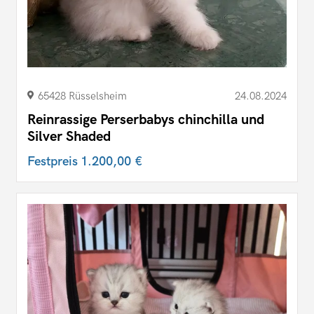
65428 Rüsselsheim
24.08.2024
Reinrassige Perserbabys chinchilla und
Silver Shaded
Festpreis
1.200,00 €