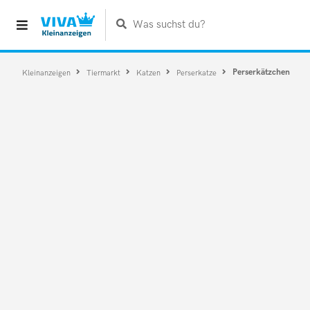
Was suchst du?
Perserkätzchen
Kleinanzeigen
Tiermarkt
Katzen
Perserkatze