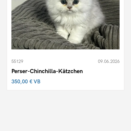
55129
09.06.2026
Perser-Chinchilla-Kätzchen
350,00 €
VB