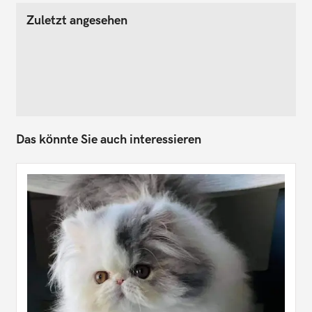
Zuletzt angesehen
Das könnte Sie auch interessieren