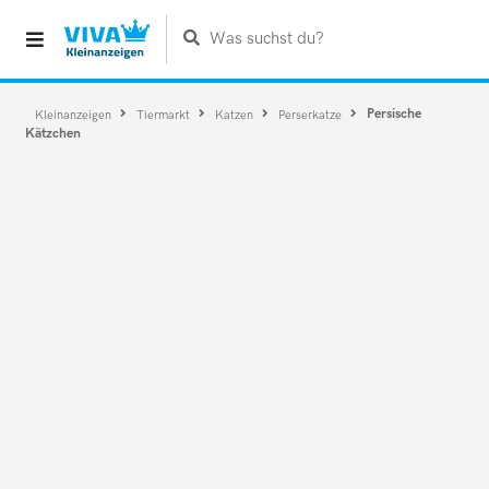
Was suchst du?
Persische
Kleinanzeigen
Tiermarkt
Katzen
Perserkatze
Kätzchen