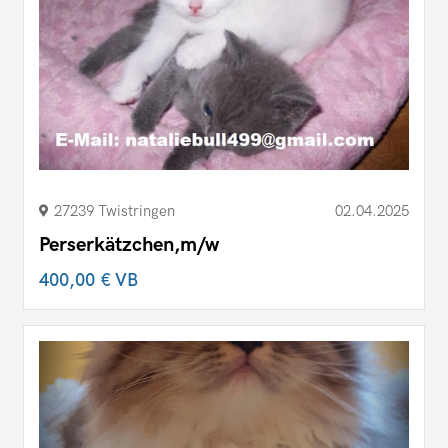
27239 Twistringen
02.04.2025
Perserkätzchen,m/w
400,00 €
VB