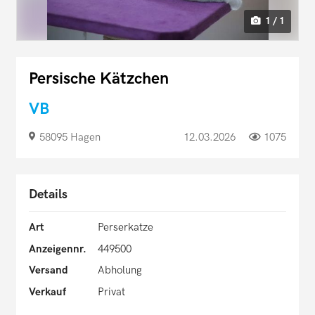
1 / 1
Persische Kätzchen
VB
58095 Hagen
12.03.2026
1075
Details
Art
Perserkatze
Anzeigennr.
449500
Versand
Abholung
Verkauf
Privat