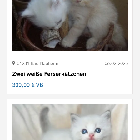
61231 Bad Nauheim
06.02.2025
Zwei weiße Perserkätzchen
300,00 €
VB