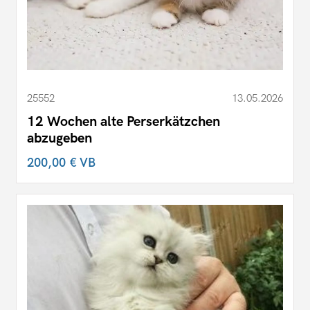
25552
13.05.2026
12 Wochen alte Perserkätzchen
abzugeben
200,00 €
VB