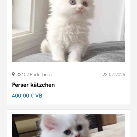
33102 Paderborn
23.02.2026
Perser kätzchen
400,00 €
VB