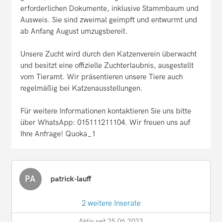
erforderlichen Dokumente, inklusive Stammbaum und
Ausweis. Sie sind zweimal geimpft und entwurmt und
ab Anfang August umzugsbereit.
Unsere Zucht wird durch den Katzenverein überwacht
und besitzt eine offizielle Zuchterlaubnis, ausgestellt
vom Tieramt. Wir präsentieren unsere Tiere auch
regelmäßig bei Katzenausstellungen.
Für weitere Informationen kontaktieren Sie uns bitte
über WhatsApp: 015111211104. Wir freuen uns auf
Ihre Anfrage! Quoka_1
PA
patrick-lauff
2 weitere Inserate
Aktiv seit 25.06.2023