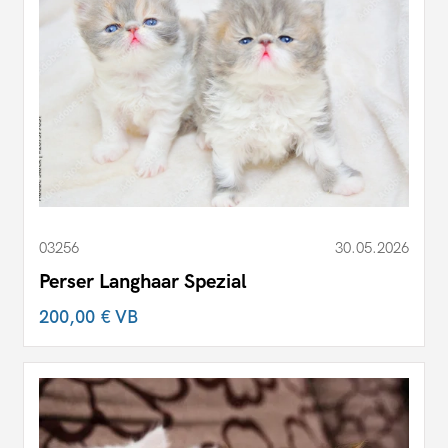
03256
30.05.2026
Perser Langhaar Spezial
200,00 €
VB