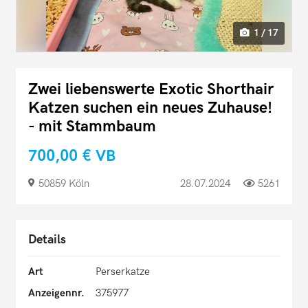
1 / 17
Zwei liebenswerte Exotic Shorthair
Katzen suchen ein neues Zuhause!
- mit Stammbaum
700,00 €
VB
50859 Köln
28.07.2024
5261
Details
Art
Perserkatze
Anzeigennr.
375977