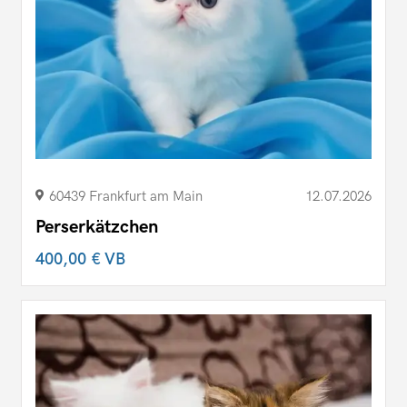
60439 Frankfurt am Main
12.07.2026
Perserkätzchen
400,00 €
VB