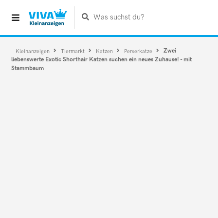
Was suchst du?
Zwei
Kleinanzeigen
Tiermarkt
Katzen
Perserkatze
liebenswerte Exotic Shorthair Katzen suchen ein neues Zuhause! - mit
Stammbaum