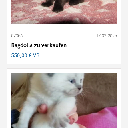
07356
17.02.2025
Ragdolls zu verkaufen
550,00 €
VB