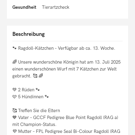
Gesundheit
Tierartzcheck
Beschreibung
🐾 Ragdoll-Kätzchen – Verfügbar ab ca. 13. Woche.
🌈 Unsere wunderschöne Königin hat am 13. Juli 2025
einen wunderschönen Wurf mit 7 Kätzchen zur Welt
gebracht. 🥰 🌈
💚 2 Rüden 🐾
🩷 5 Hündinnen 🐾
🥰 Treffen Sie die Eltern
💙 Vater – GCCF Pedigree Blue Point Ragdoll (RAG a)
mit Champion-Status.
💜 Mutter – FPL Pedigree Seal Bi-Colour Ragdoll (RAG