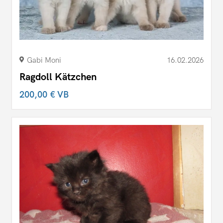
Gabi Moni
16.02.2026
Ragdoll Kätzchen
200,00 €
VB