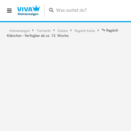
Was suchst du?
🐾 Ragdoll-
Kleinanzeigen
Tiermarkt
Katzen
Ragdoll Katze
Kätzchen – Verfügbar ab ca. 13. Woche.