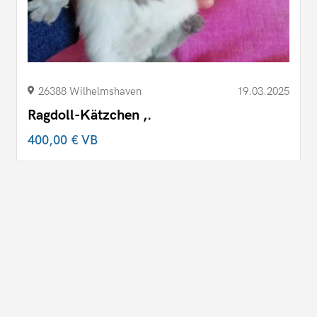
26388 Wilhelmshaven
19.03.2025
Ragdoll-Kätzchen ,.
400,00 €
VB