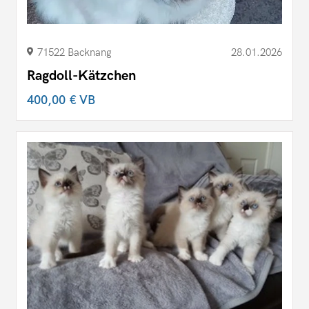
71522 Backnang
28.01.2026
Ragdoll-Kätzchen
400,00 €
VB