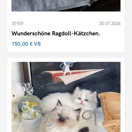
30159
30.07.2026
Wunderschöne Ragdoll-Kätzchen.
150,00 €
VB