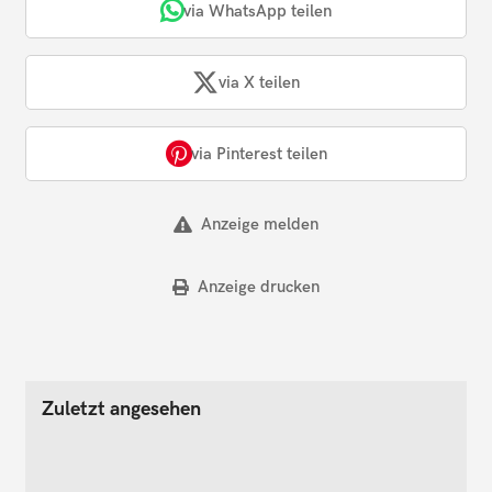
via WhatsApp teilen
via X teilen
via Pinterest teilen
Anzeige melden
Anzeige drucken
Zuletzt angesehen