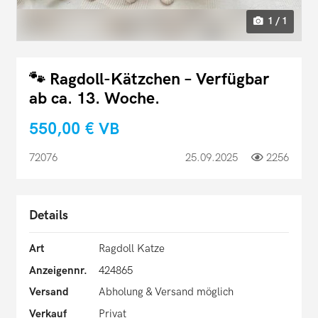
1 / 1
🐾 Ragdoll-Kätzchen – Verfügbar
ab ca. 13. Woche.
550,00 €
VB
72076
25.09.2025
2256
Details
Art
Ragdoll Katze
Anzeigennr.
424865
Versand
Abholung & Versand möglich
Verkauf
Privat