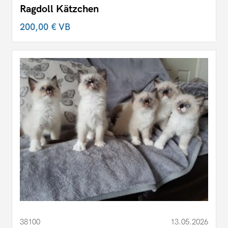
Ragdoll Kätzchen
200,00 €
VB
38100
13.05.2026