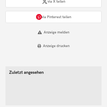
via X teilen
via Pinterest teilen
Anzeige melden
Anzeige drucken
Zuletzt angesehen