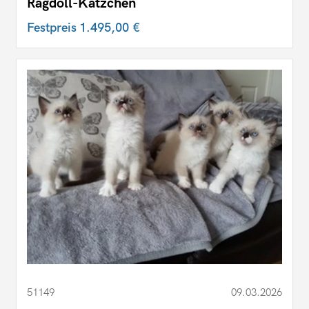
Ragdoll-Kätzchen
Festpreis
1.495,00 €
51149
09.03.2026