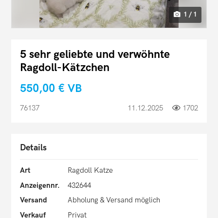
1 / 1
5 sehr geliebte und verwöhnte
Ragdoll-Kätzchen
550,00 €
VB
76137
11.12.2025
1702
Details
Art
Ragdoll Katze
Anzeigennr.
432644
Versand
Abholung & Versand möglich
Verkauf
Privat