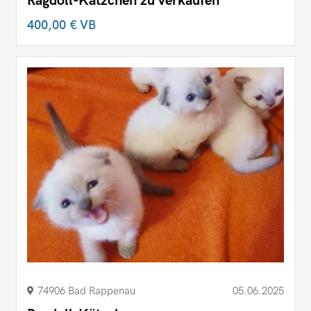
Ragdoll-Kätzchen zu verkaufen
400,00 €
VB
74906 Bad Rappenau
05.06.2025