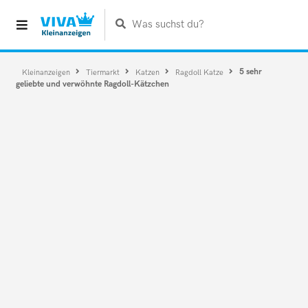
Was suchst du?
5 sehr
Kleinanzeigen
Tiermarkt
Katzen
Ragdoll Katze
geliebte und verwöhnte Ragdoll-Kätzchen