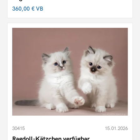
360,00 €
VB
30415
15.01.2026
Ragdoll-Kätzchen verfügbar