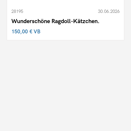
28195
30.06.2026
Wunderschöne Ragdoll-Kätzchen.
150,00 €
VB