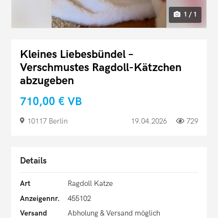
1 / 1
Kleines Liebesbündel –
Verschmustes Ragdoll-Kätzchen
abzugeben
710,00 €
VB
10117 Berlin
19.04.2026
729
Details
Art
Ragdoll Katze
Anzeigennr.
455102
Versand
Abholung & Versand möglich