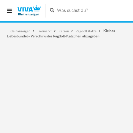
Was suchst du?
Kleines
Kleinanzeigen
Tiermarkt
Katzen
Ragdoll Katze
Liebesbündel – Verschmustes Ragdoll-Kätzchen abzugeben