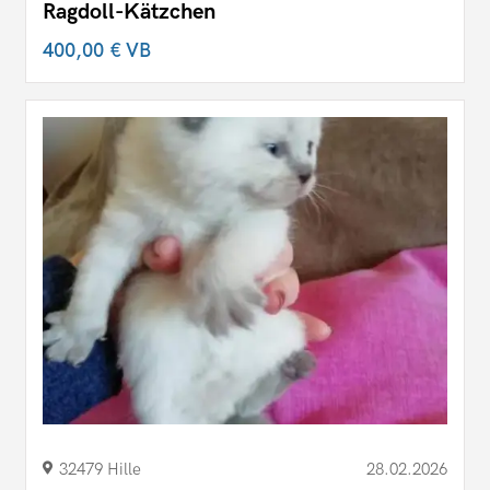
Ragdoll-Kätzchen
400,00 €
VB
32479 Hille
28.02.2026