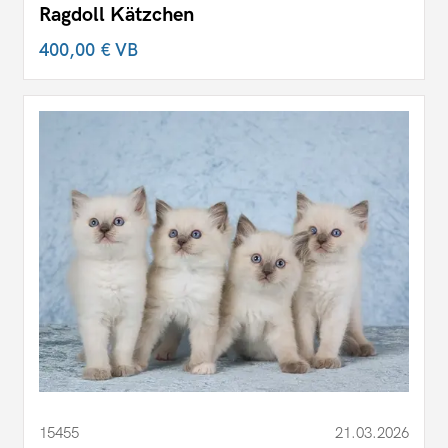
Ragdoll Kätzchen
400,00 €
VB
15455
21.03.2026