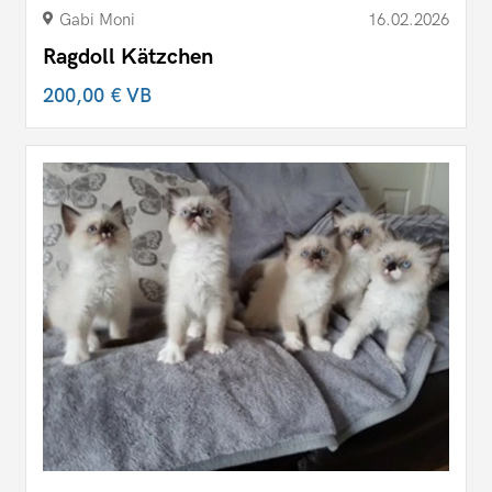
Gabi Moni
16.02.2026
Ragdoll Kätzchen
200,00 €
VB