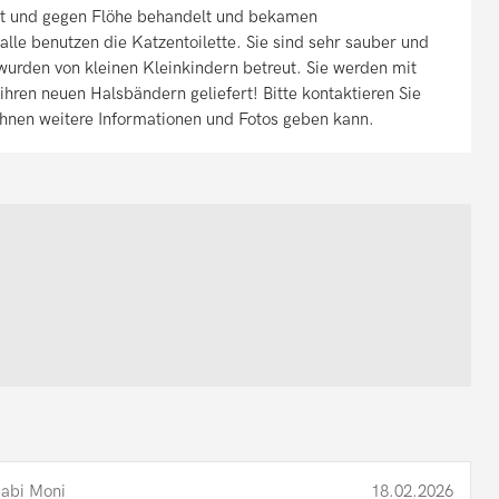
t und gegen Flöhe behandelt und bekamen
alle benutzen die Katzentoilette. Sie sind sehr sauber und
 wurden von kleinen Kleinkindern betreut. Sie werden mit
ihren neuen Halsbändern geliefert! Bitte kontaktieren Sie
Ihnen weitere Informationen und Fotos geben kann.
abi Moni
18.02.2026