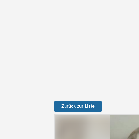
Zurück zur Liste