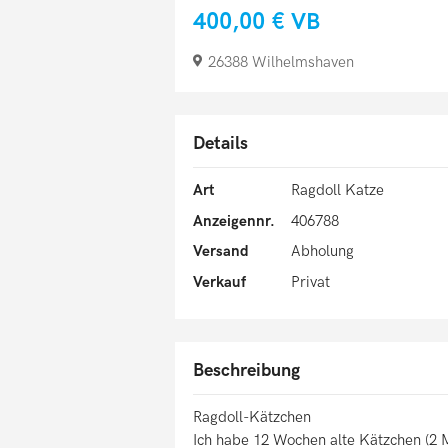
400,00 €
VB
26388 Wilhelmshaven
Details
Art
Ragdoll Katze
Anzeigennr.
406788
Versand
Abholung
Verkauf
Privat
Beschreibung
Ragdoll-Kätzchen
Ich habe 12 Wochen alte Kätzchen (2 M