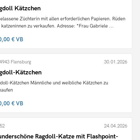
gdoll Kätzchen
elassene Züchterin mit allen erforderlichen Papieren. Rüden
 katzeninnen zu verkaufen. Adresse: *Frau Gabriele ...
0,00 €
VB
4943 Flensburg
30.01.2026
gdoll-Kätzchen
doll-Kätzchen Männliche und weibliche Kätzchen zu
kaufen
0,00 €
VB
52
24.04.2026
nderschöne Ragdoll-Katze mit Flashpoint-