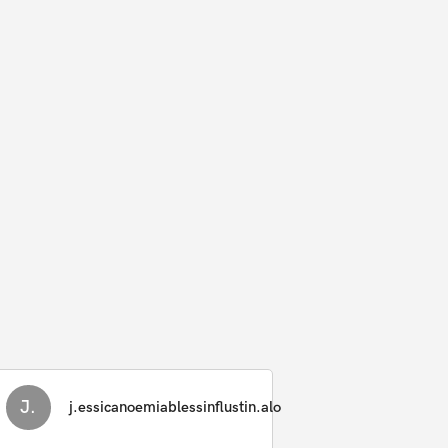
J.
j.essicanoemiablessinflustin.alo