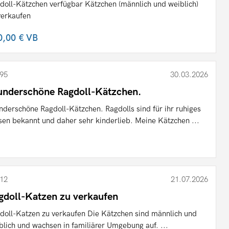
doll-Kätzchen verfügbar Kätzchen (männlich und weiblich)
verkaufen
0,00 €
VB
95
30.03.2026
nderschöne Ragdoll-Kätzchen.
derschöne Ragdoll-Kätzchen. Ragdolls sind für ihr ruhiges
en bekannt und daher sehr kinderlieb. Meine Kätzchen ...
12
21.07.2026
gdoll-Katzen zu verkaufen
doll-Katzen zu verkaufen Die Kätzchen sind männlich und
blich und wachsen in familiärer Umgebung auf. ...