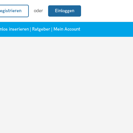
egistrieren
oder
Einloggen
nlos inserieren
|
Ratgeber
|
Mein Account