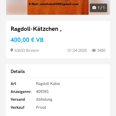
1 / 1
Ragdoll-Kätzchen ,
400,00 €
VB
63633 Birstein
01.04.2025
3480
Details
Art
Ragdoll Katze
Anzeigennr.
409393
Versand
Abholung
Verkauf
Privat