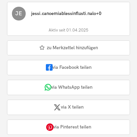
JE
jessi.canoemiablessinflusti.nalo+0
Aktiv seit 01.04.2025
zu Merkzettel hinzufügen
via Facebook teilen
via WhatsApp teilen
via X teilen
via Pinterest teilen