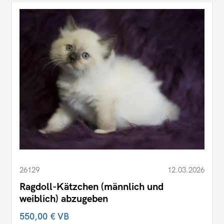
26129
12.03.2026
Ragdoll-Kätzchen (männlich und
weiblich) abzugeben
550,00 €
VB