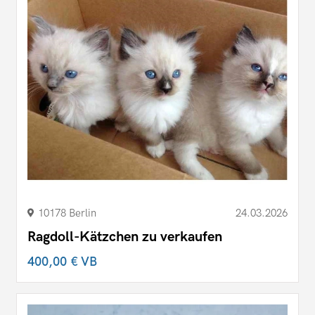
10178 Berlin
24.03.2026
Ragdoll-Kätzchen zu verkaufen
400,00 €
VB