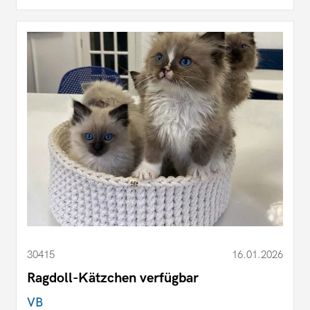
30415
16.01.2026
Ragdoll-Kätzchen verfügbar
VB