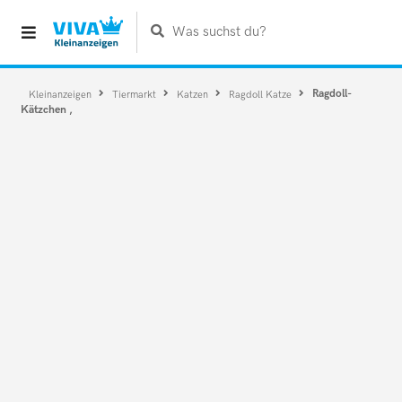
Was suchst du?
Ragdoll-
Kleinanzeigen
Tiermarkt
Katzen
Ragdoll Katze
Kätzchen ,