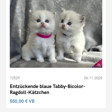
12529
06.11.2025
Entzückende blaue Tabby-Bicolor-
Ragdoll-Kätzchen
550,00 €
VB