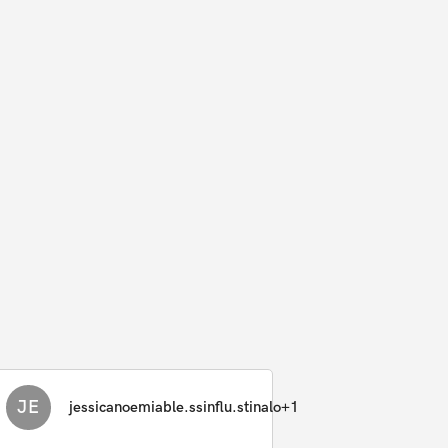
JE
jessicanoemiable.ssinflu.stinalo+1