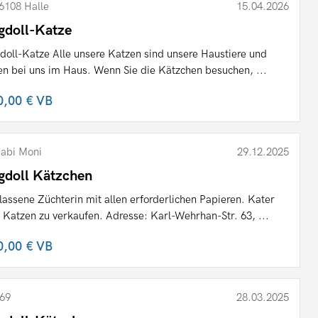
6108 Halle
15.04.2026
gdoll-Katze
doll-Katze Alle unsere Katzen sind unsere Haustiere und
en bei uns im Haus. Wenn Sie die Kätzchen besuchen, ...
0,00 €
VB
abi Moni
29.12.2025
gdoll Kätzchen
lassene Züchterin mit allen erforderlichen Papieren. Kater
 Katzen zu verkaufen. Adresse: Karl-Wehrhan-Str. 63, ...
0,00 €
VB
69
28.03.2025