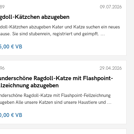
89
09.07.2026
gdoll-Kätzchen abzugeben
doll-Kätzchen abzugeben Kater und Katze suchen ein neues
ause. Sie sind stubenrein, registriert und geimpft. ...
5,00 €
VB
96
29.04.2026
nderschöne Ragdoll-Katze mit Flashpoint-
llzeichnung abzugeben
derschöne Ragdoll-Katze mit Flashpoint-Fellzeichnung
ugeben Alle unsere Katzen sind unsere Haustiere und ...
0,00 €
VB