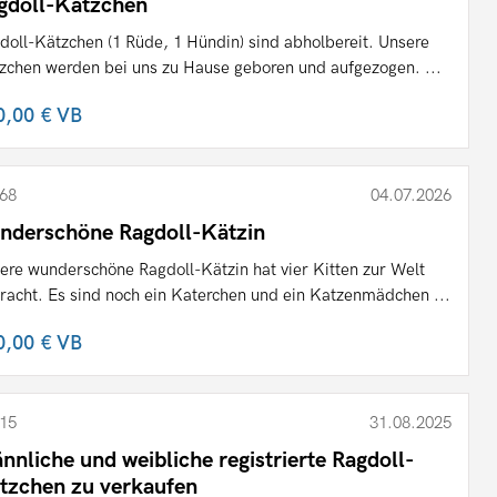
gdoll-Kätzchen
doll-Kätzchen (1 Rüde, 1 Hündin) sind abholbereit. Unsere
zchen werden bei uns zu Hause geboren und aufgezogen. ...
0,00 €
VB
68
04.07.2026
nderschöne Ragdoll-Kätzin
ere wunderschöne Ragdoll-Kätzin hat vier Kitten zur Welt
racht. Es sind noch ein Katerchen und ein Katzenmädchen ...
0,00 €
VB
15
31.08.2025
nnliche und weibliche registrierte Ragdoll-
tzchen zu verkaufen