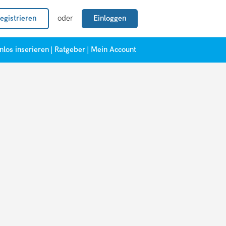
egistrieren
oder
Einloggen
nlos inserieren
|
Ratgeber
|
Mein Account