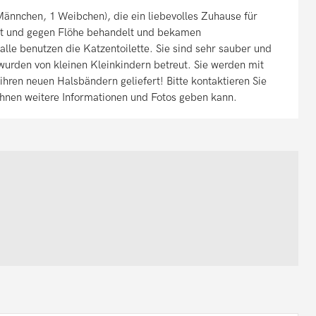
ännchen, 1 Weibchen), die ein liebevolles Zuhause für
t und gegen Flöhe behandelt und bekamen
alle benutzen die Katzentoilette. Sie sind sehr sauber und
 wurden von kleinen Kleinkindern betreut. Sie werden mit
ihren neuen Halsbändern geliefert! Bitte kontaktieren Sie
Ihnen weitere Informationen und Fotos geben kann.