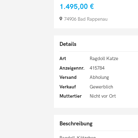
1.495,00 €
74906 Bad Rappenau
Details
Art
Ragdoll Katze
Anzeigennr.
415784
Versand
Abholung
Verkauf
Gewerblich
Muttertier
Nicht vor Ort
Beschreibung
Ragdoll-Kätzchen