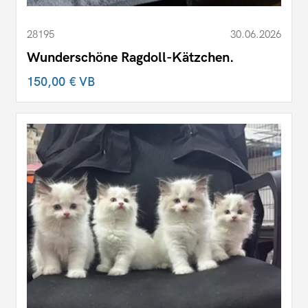
28195
30.06.2026
Wunderschöne Ragdoll-Kätzchen.
150,00 €
VB