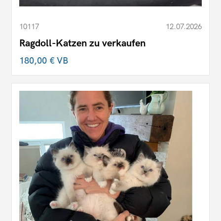
10117
12.07.2026
Ragdoll-Katzen zu verkaufen
180,00 €
VB