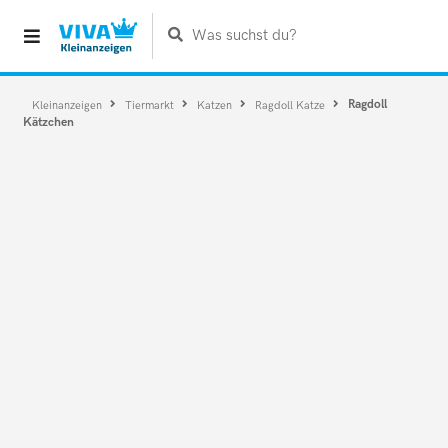
Was suchst du?
Ragdoll
Kleinanzeigen
Tiermarkt
Katzen
Ragdoll Katze
Kätzchen