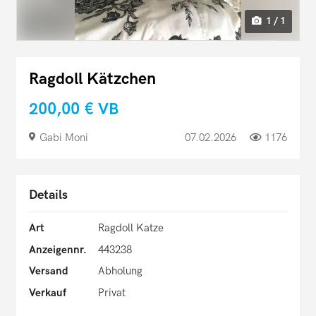
1 / 1
Ragdoll Kätzchen
200,00 €
VB
Gabi Moni
07.02.2026
1176
Details
Art
Ragdoll Katze
Anzeigennr.
443238
Versand
Abholung
Verkauf
Privat