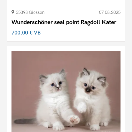
35398 Giessen
07.08.2025
Wunderschöner seal point Ragdoll Kater
700,00 €
VB