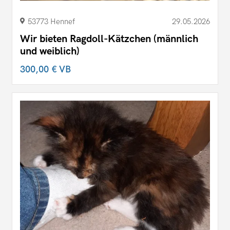
53773 Hennef
29.05.2026
Wir bieten Ragdoll-Kätzchen (männlich
und weiblich)
300,00 €
VB