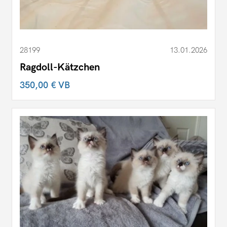
28199
13.01.2026
Ragdoll-Kätzchen
350,00 €
VB