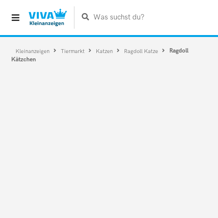
Was suchst du?
Ragdoll
Kleinanzeigen
Tiermarkt
Katzen
Ragdoll Katze
Kätzchen