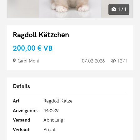
1 / 1
Ragdoll Kätzchen
200,00 €
VB
Gabi Moni
07.02.2026
1271
Details
Art
Ragdoll Katze
Anzeigennr.
443239
Versand
Abholung
Verkauf
Privat