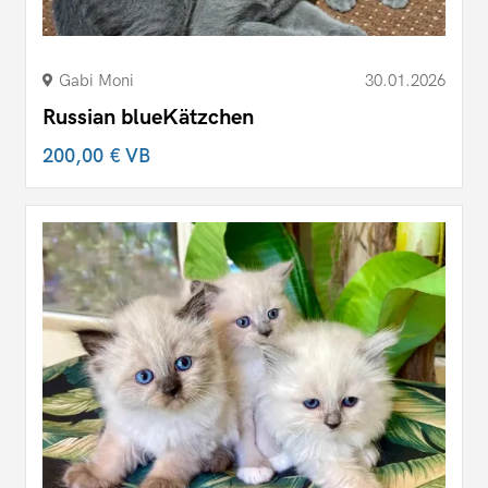
Gabi Moni
30.01.2026
Russian blueKätzchen
200,00 €
VB