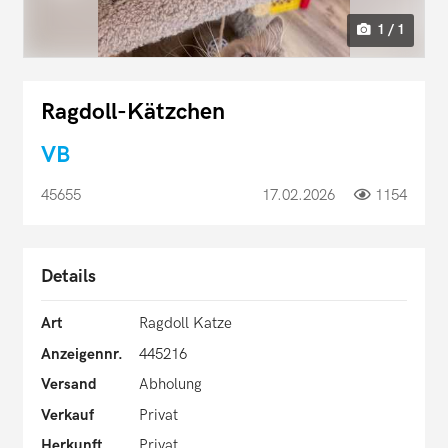
1 / 1
Ragdoll-Kätzchen
VB
45655
17.02.2026
1154
Details
Art
Ragdoll Katze
Anzeigennr.
445216
Versand
Abholung
Verkauf
Privat
Herkunft
Privat