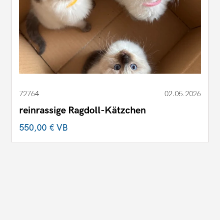
72764
02.05.2026
reinrassige Ragdoll-Kätzchen
550,00 €
VB