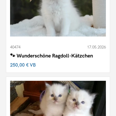
40474
17.05.2026
🐾 Wunderschöne Ragdoll-Kätzchen
250,00 €
VB