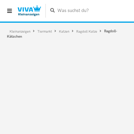
Was suchst du?
Ragdoll-
Kleinanzeigen
Tiermarkt
Katzen
Ragdoll Katze
Kätzchen