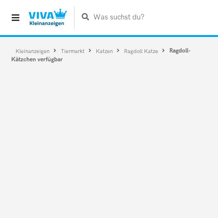
Was suchst du?
Ragdoll-
Kleinanzeigen
Tiermarkt
Katzen
Ragdoll Katze
Kätzchen verfügbar