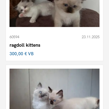
60594
23.11.2025
ragdoll kittens
300,00 €
VB