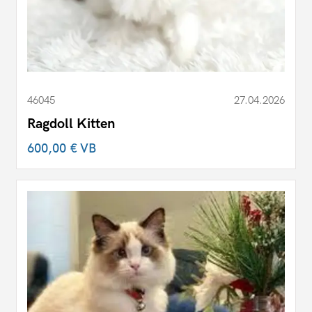
46045
27.04.2026
Ragdoll Kitten
600,00 €
VB