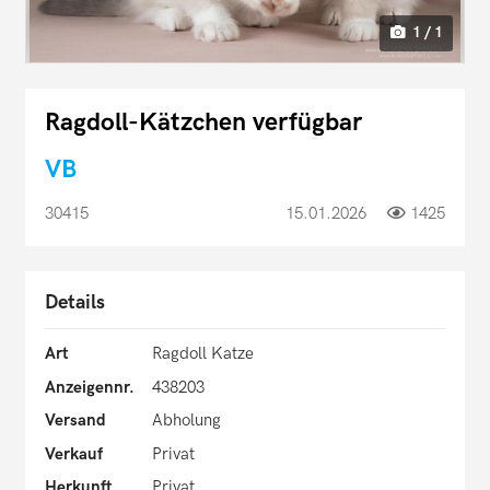
1 / 1
Ragdoll-Kätzchen verfügbar
VB
30415
15.01.2026
1425
Details
Art
Ragdoll Katze
Anzeigennr.
438203
Versand
Abholung
Verkauf
Privat
Herkunft
Privat