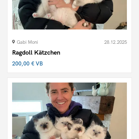
Gabi Moni
28.12.2025
Ragdoll Kätzchen
200,00 €
VB