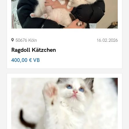
50676 Köln
16.02.2026
Ragdoll Kätzchen
400,00 €
VB