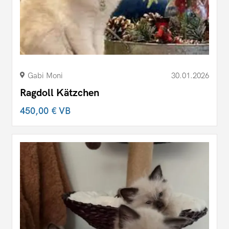
Gabi Moni
30.01.2026
Ragdoll Kätzchen
450,00 €
VB