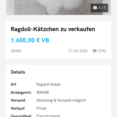
1 / 1
Ragdoll-Kätzchen zu verkaufen
1.600,00 €
VB
35440
27.02.2025
3742
Details
Art
Ragdoll Katze
Anzeigennr.
404345
Versand
Abholung & Versand möglich
Verkauf
Privat
Gesundheit
Tierartzcheck