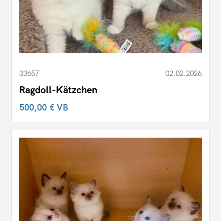
33657
02.02.2026
Ragdoll-Kätzchen
500,00 €
VB