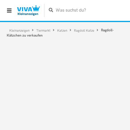
Was suchst du?
Ragdoll-
Kleinanzeigen
Tiermarkt
Katzen
Ragdoll Katze
Kätzchen zu verkaufen