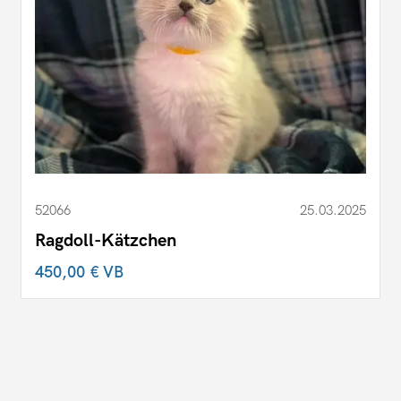
52066
25.03.2025
Ragdoll-Kätzchen
450,00 €
VB