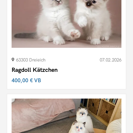
63303 Dreieich
07.02.2026
Ragdoll Kätzchen
400,00 €
VB