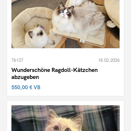
76137
18.02.2026
Wunderschöne Ragdoll-Kätzchen
abzugeben
550,00 €
VB