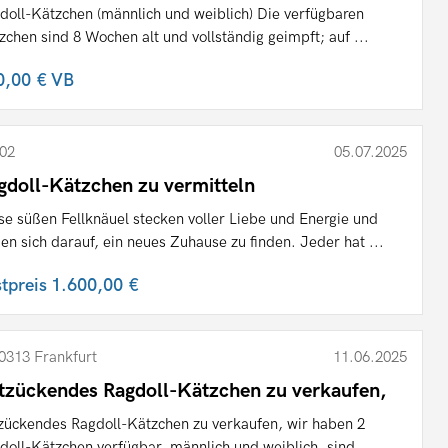
doll-Kätzchen (männlich und weiblich) Die verfügbaren
zchen sind 8 Wochen alt und vollständig geimpft; auf ...
0,00 €
VB
02
05.07.2025
gdoll-Kätzchen zu vermitteln
se süßen Fellknäuel stecken voller Liebe und Energie und
uen sich darauf, ein neues Zuhause zu finden. Jeder hat ...
stpreis
1.600,00 €
0313 Frankfurt
11.06.2025
tzückendes Ragdoll-Kätzchen zu verkaufen,
zückendes Ragdoll-Kätzchen zu verkaufen, wir haben 2
doll-Kätzchen verfügbar, männlich und weiblich, sind ...