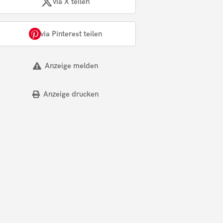
via X teilen
via Pinterest teilen
Anzeige melden
Anzeige drucken