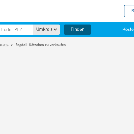
R
Finden
Umkreis
Koste
Ragdoll-Kätzchen zu verkaufen
 Katze