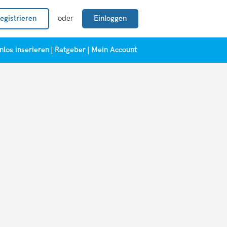
egistrieren
oder
Einloggen
nlos inserieren
|
Ratgeber
|
Mein Account