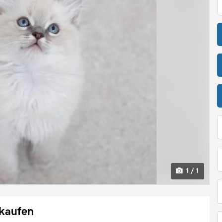
1 / 1
rkaufen