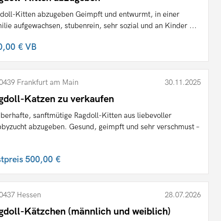
doll-Kitten abzugeben Geimpft und entwurmt, in einer
ilie aufgewachsen, stubenrein, sehr sozial und an Kinder ...
0,00 €
VB
0439 Frankfurt am Main
30.11.2025
gdoll-Katzen zu verkaufen
berhafte, sanftmütige Ragdoll-Kitten aus liebevoller
byzucht abzugeben. Gesund, geimpft und sehr verschmust –
stpreis
500,00 €
0437 Hessen
28.07.2026
gdoll-Kätzchen (männlich und weiblich)