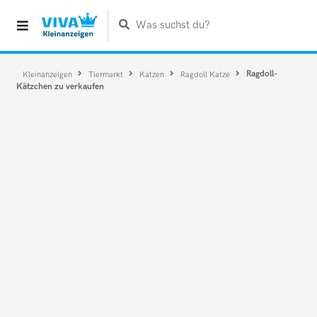
Was suchst du?
Ragdoll-
Kleinanzeigen
Tiermarkt
Katzen
Ragdoll Katze
Kätzchen zu verkaufen