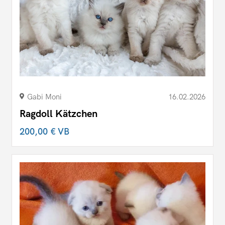
Gabi Moni
16.02.2026
Ragdoll Kätzchen
200,00 €
VB