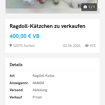
1 / 1
Ragdoll-Kätzchen zu verkaufen
400,00 €
VB
52070 Aachen
02.06.2026
478
Details
Art
Ragdoll Katze
Anzeigennr.
464604
Versand
Abholung
Verkauf
Privat