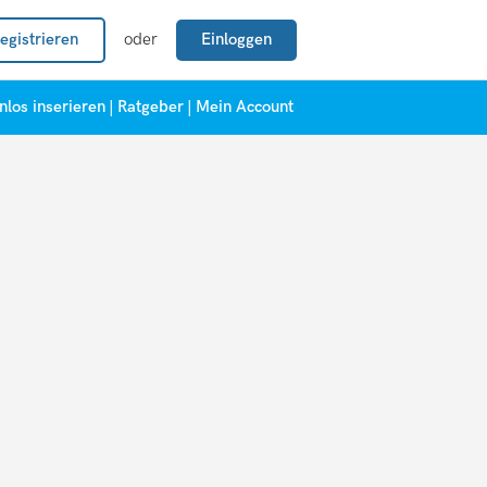
egistrieren
oder
Einloggen
nlos inserieren
|
Ratgeber
|
Mein Account