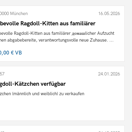
0000 München
16.05.2026
ebevolle Ragdoll-Kitten aus familiärer
bevolle Ragdoll-Kitten aus familiärer домашlicher Aufzucht
hen abgabebereite, verantwortungsvolle neue Zuhause. ...
0,00 €
VB
57
24.01.2026
gdoll-Kätzchen verfügbar
zchen (männlich und weiblich) zu verkaufen