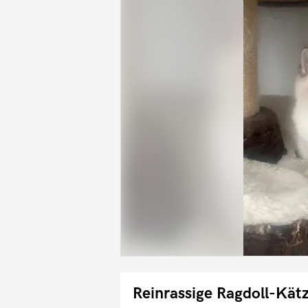
Reinrassige Ragdoll-Kä