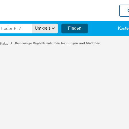
R
Finden
Umkreis
Koste
Reinrassige Ragdoll-Kätzchen für Jungen und Mädchen
 Katze