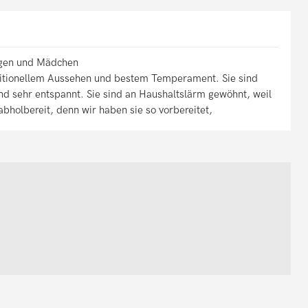
ngen und Mädchen
raditionellem Aussehen und bestem Temperament. Sie sind
 und sehr entspannt. Sie sind an Haushaltslärm gewöhnt, weil
 abholbereit, denn wir haben sie so vorbereitet,