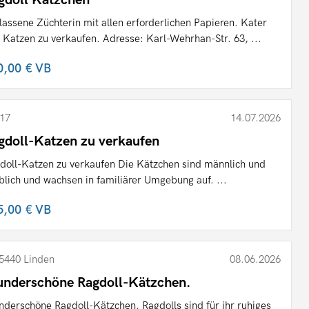
lassene Züchterin mit allen erforderlichen Papieren. Kater
 Katzen zu verkaufen. Adresse: Karl-Wehrhan-Str. 63, ...
0,00 €
VB
17
14.07.2026
gdoll-Katzen zu verkaufen
doll-Katzen zu verkaufen Die Kätzchen sind männlich und
blich und wachsen in familiärer Umgebung auf. ...
5,00 €
VB
5440 Linden
08.06.2026
nderschöne Ragdoll-Kätzchen.
derschöne Ragdoll-Kätzchen. Ragdolls sind für ihr ruhiges