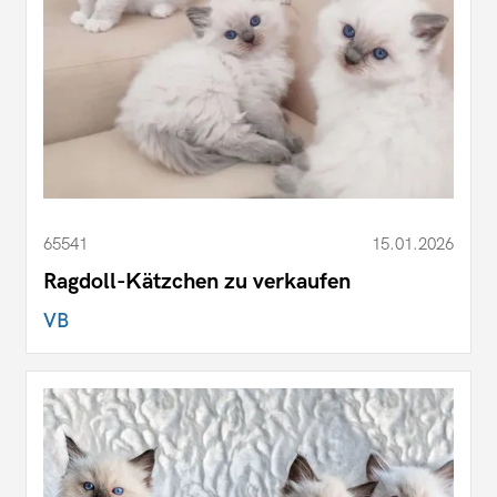
65541
15.01.2026
Ragdoll-Kätzchen zu verkaufen
VB