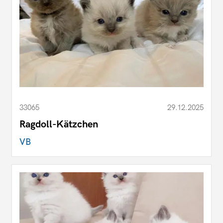
33065
29.12.2025
Ragdoll-Kätzchen
VB