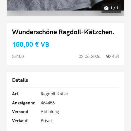
1 / 1
Wunderschöne Ragdoll-Kätzchen.
150,00 €
VB
38100
02.06.2026
434
Details
Art
Ragdoll Katze
Anzeigennr.
464456
Versand
Abholung
Verkauf
Privat