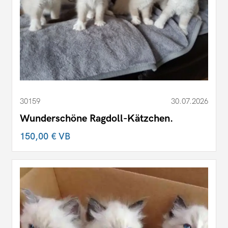
30159
30.07.2026
Wunderschöne Ragdoll-Kätzchen.
150,00 €
VB