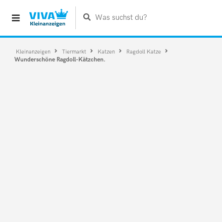
Was suchst du?
Kleinanzeigen
Tiermarkt
Katzen
Ragdoll Katze
Wunderschöne Ragdoll-Kätzchen.