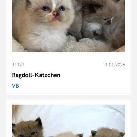
11121
11.01.2026
Ragdoll-Kätzchen
VB