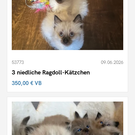
53773
09.06.2026
3 niedliche Ragdoll-Kätzchen
350,00 €
VB