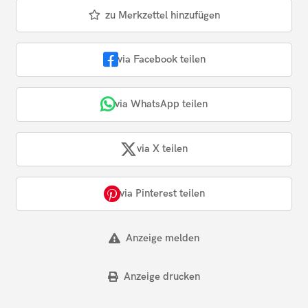
zu Merkzettel hinzufügen
via Facebook teilen
via WhatsApp teilen
via X teilen
via Pinterest teilen
Anzeige melden
Anzeige drucken