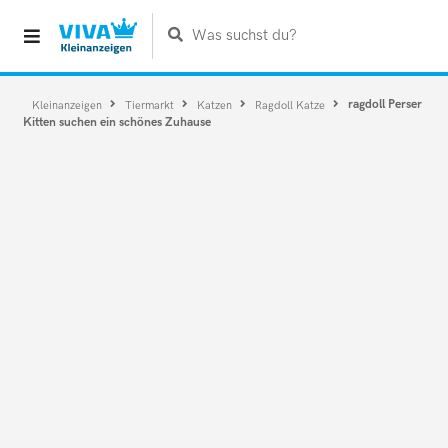
Was suchst du?
ragdoll Perser
Kleinanzeigen
Tiermarkt
Katzen
Ragdoll Katze
Kitten suchen ein schönes Zuhause