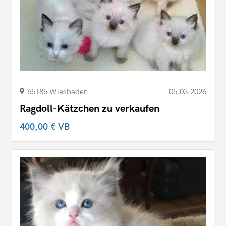
65185 Wiesbaden
05.03.2026
Ragdoll-Kätzchen zu verkaufen
400,00 €
VB