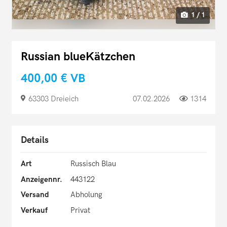
1 / 1
Russian blueKätzchen
400,00 €
VB
63303 Dreieich
07.02.2026
1314
Details
Art
Russisch Blau
Anzeigennr.
443122
Versand
Abholung
Verkauf
Privat