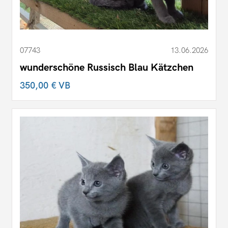
07743
13.06.2026
wunderschöne Russisch Blau Kätzchen
350,00 €
VB