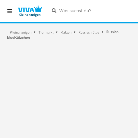
Was suchst du?
Russian
Kleinanzeigen
Tiermarkt
Katzen
Russisch Blau
blueKätzchen