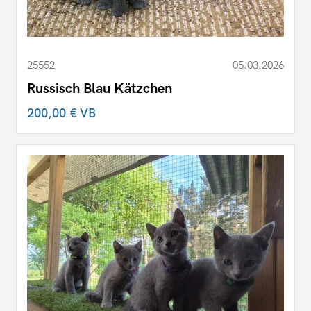
25552
05.03.2026
Russisch Blau Kätzchen
200,00 €
VB