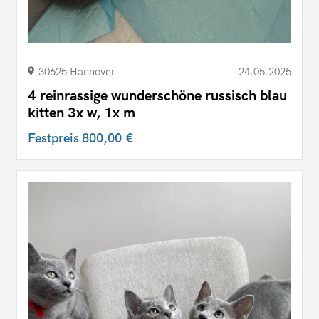
30625 Hannover
24.05.2025
4 reinrassige wunderschöne russisch blau
kitten 3x w, 1x m
Festpreis
800,00 €