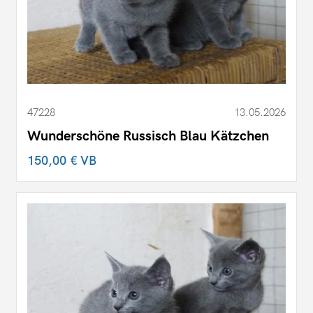
47228
13.05.2026
Wunderschöne Russisch Blau Kätzchen
150,00 €
VB