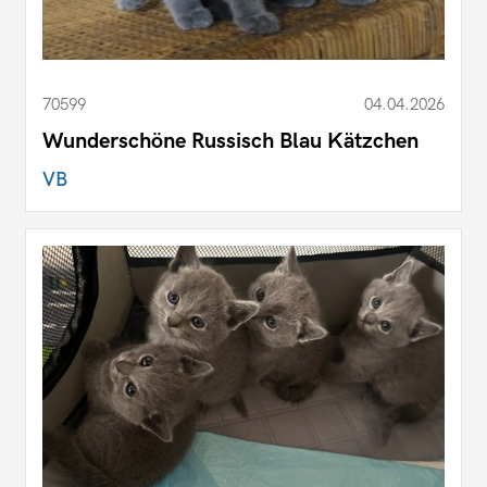
70599
04.04.2026
Wunderschöne Russisch Blau Kätzchen
VB