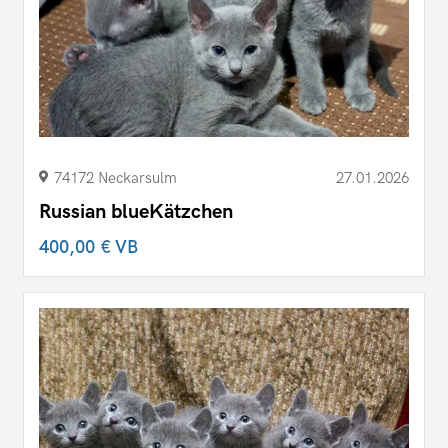
74172 Neckarsulm
27.01.2026
Russian blueKätzchen
400,00 €
VB