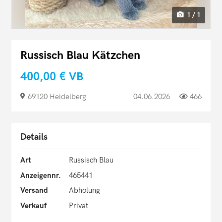
1 / 1
Russisch Blau Kätzchen
400,00 €
VB
69120 Heidelberg
04.06.2026
466
Details
Art
Russisch Blau
Anzeigennr.
465441
Versand
Abholung
Verkauf
Privat