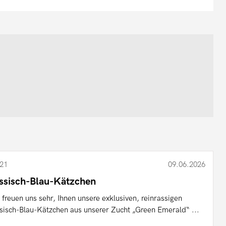
21
09.06.2026
ssisch-Blau-Kätzchen
 freuen uns sehr, Ihnen unsere exklusiven, reinrassigen
sisch-Blau-Kätzchen aus unserer Zucht „Green Emerald“ ...