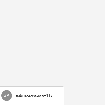
GA
galumbaprestiore+113