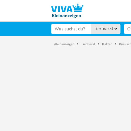
Tiermarkt
Kleinanzeigen
Tiermarkt
Katzen
Russisc