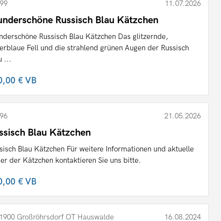
99
11.07.2026
nderschöne Russisch Blau Kätzchen
derschöne Russisch Blau Kätzchen Das glitzernde,
berblaue Fell und die strahlend grünen Augen der Russisch
 ...
0,00 €
VB
96
21.05.2026
ssisch Blau Kätzchen
sisch Blau Kätzchen Für weitere Informationen und aktuelle
der der Kätzchen kontaktieren Sie uns bitte.
0,00 €
VB
1900 Großröhrsdorf OT Hauswalde
16.08.2024