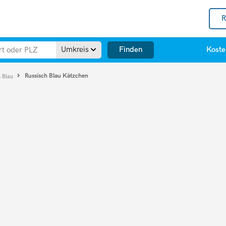
R
Finden
Umkreis
Koste
Russisch Blau Kätzchen
h Blau