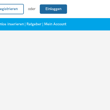
egistrieren
oder
Einloggen
nlos inserieren
|
Ratgeber
|
Mein Account