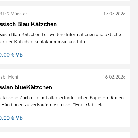
8149 Münster
17.07.2026
ssisch Blau Kätzchen
sisch Blau Kätzchen Für weitere Informationen und aktuelle
der der Kätzchen kontaktieren Sie uns bitte.
0,00 €
VB
abi Moni
16.02.2026
ssian blueKätzchen
elassene Züchterin mit allen erforderlichen Papieren. Rüden
 Hündinnen zu verkaufen. Adresse: *Frau Gabriele ...
0,00 €
VB