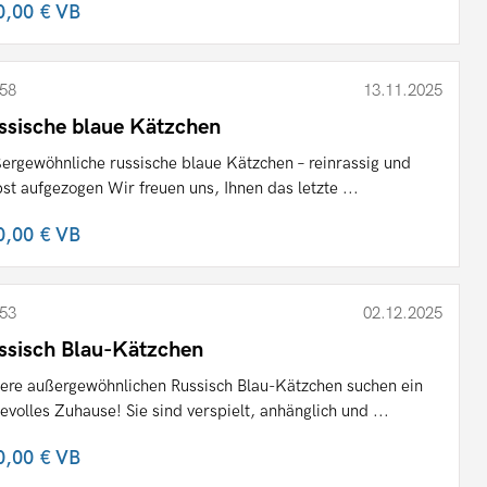
0,00 €
VB
58
13.11.2025
ssische blaue Kätzchen
ergewöhnliche russische blaue Kätzchen – reinrassig und
bst aufgezogen Wir freuen uns, Ihnen das letzte ...
0,00 €
VB
53
02.12.2025
ssisch Blau-Kätzchen
ere außergewöhnlichen Russisch Blau-Kätzchen suchen ein
bevolles Zuhause! Sie sind verspielt, anhänglich und ...
0,00 €
VB