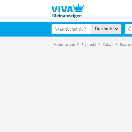
Tiermarkt
Kleinanzeigen
Tiermarkt
Katzen
Russisc