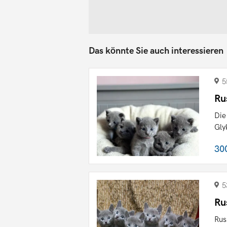
Das könnte Sie auch interessieren
5
Ru
Die
Gly
30
5
Ru
Rus