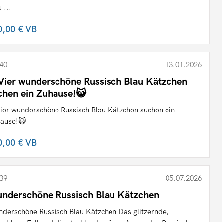
 ...
0,00 €
VB
40
13.01.2026
Vier wunderschöne Russisch Blau Kätzchen
chen ein Zuhause!😺
ier wunderschöne Russisch Blau Kätzchen suchen ein
ause!😺
0,00 €
VB
39
05.07.2026
nderschöne Russisch Blau Kätzchen
derschöne Russisch Blau Kätzchen Das glitzernde,