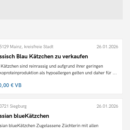
5129 Mainz, kreisfreie Stadt
26.01.2026
ssisch Blau Kätzchen zu verkaufen
 Kätzchen sind reinrassig und aufgrund ihrer geringen
koproteinproduktion als hypoallergen gelten und daher für ...
0,00 €
VB
3721 Siegburg
26.01.2026
ssian blueKätzchen
sian blueKätzchen Zugelassene Züchterin mit allen