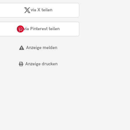
via X teilen
via Pinterest teilen
Anzeige melden
Anzeige drucken