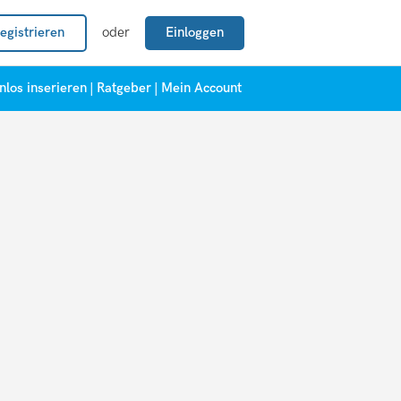
egistrieren
oder
Einloggen
nlos inserieren
|
Ratgeber
|
Mein Account