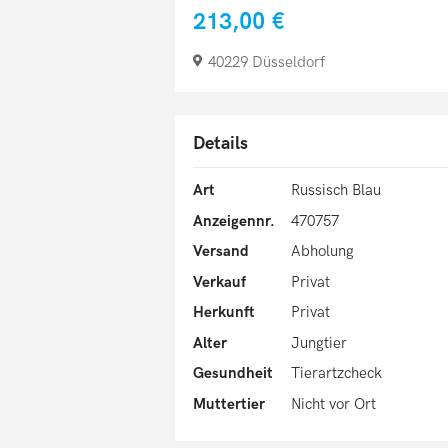
213,00 €
40229 Düsseldorf
Details
Art
Russisch Blau
Anzeigennr.
470757
Versand
Abholung
Verkauf
Privat
Herkunft
Privat
Alter
Jungtier
Gesundheit
Tierartzcheck
Muttertier
Nicht vor Ort