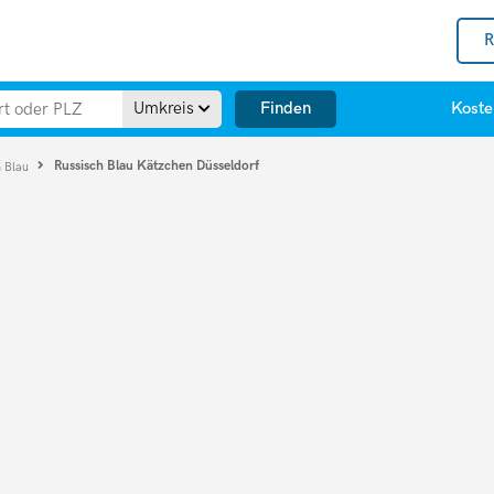
R
Finden
Umkreis
Koste
Russisch Blau Kätzchen Düsseldorf
h Blau