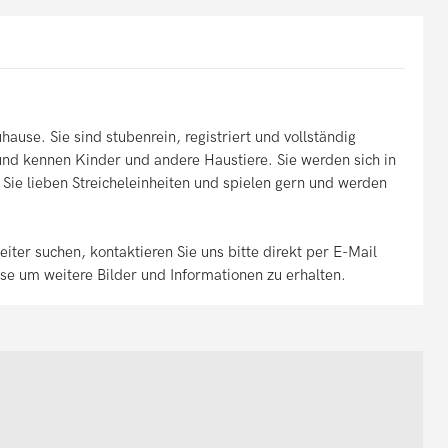
ause. Sie sind stubenrein, registriert und vollständig
t und kennen Kinder und andere Haustiere. Sie werden sich in
 Sie lieben Streicheleinheiten und spielen gern und werden
iter suchen, kontaktieren Sie uns bitte direkt per E-Mail
 um weitere Bilder und Informationen zu erhalten.