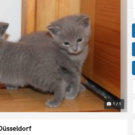
1 / 1
Düsseldorf