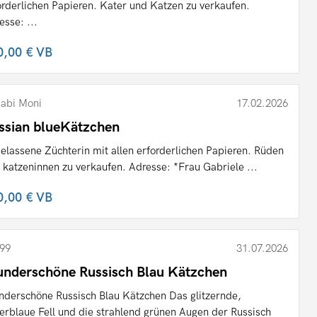
orderlichen Papieren. Kater und Katzen zu verkaufen.
esse: ...
0,00 €
VB
abi Moni
17.02.2026
ssian blueKätzchen
elassene Züchterin mit allen erforderlichen Papieren. Rüden
 katzeninnen zu verkaufen. Adresse: *Frau Gabriele ...
0,00 €
VB
99
31.07.2026
nderschöne Russisch Blau Kätzchen
derschöne Russisch Blau Kätzchen Das glitzernde,
berblaue Fell und die strahlend grünen Augen der Russisch