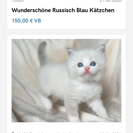
70565
21.05.2026
Wunderschöne Russisch Blau Kätzchen
150,00 €
VB