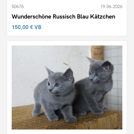
50676
19.06.2026
Wunderschöne Russisch Blau Kätzchen
150,00 €
VB