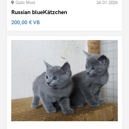
Gabi Moni
26.01.2026
Russian blueKätzchen
200,00 €
VB