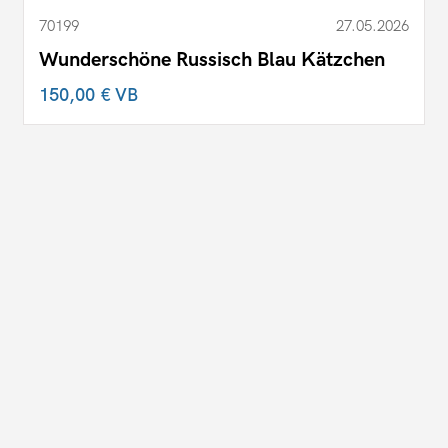
70199
27.05.2026
Wunderschöne Russisch Blau Kätzchen
150,00 €
VB