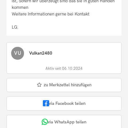
ist, Sofern wir überzeugt sind das sie in guten Händen
kommen
Weitere Informationen gerne bei Kontakt
LG.
VU
Vulkan2480
Aktiv seit 06.10.2024
zu Merkzettel hinzufügen
via Facebook teilen
via WhatsApp teilen