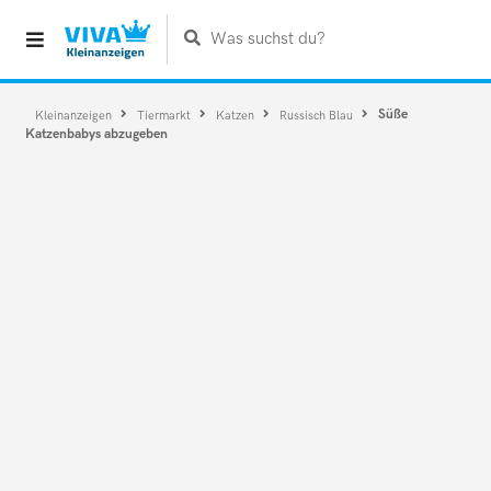
Was suchst du?
Süße
Kleinanzeigen
Tiermarkt
Katzen
Russisch Blau
Katzenbabys abzugeben