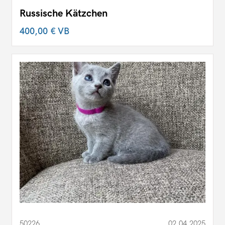
Russische Kätzchen
400,00 €
VB
50226
02.04.2025