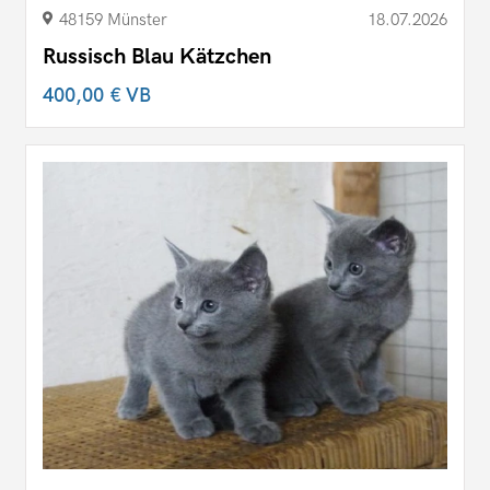
48159 Münster
18.07.2026
Russisch Blau Kätzchen
400,00 €
VB