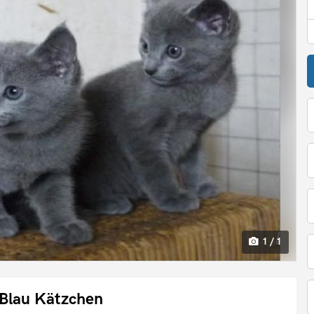
1 / 1
Blau Kätzchen