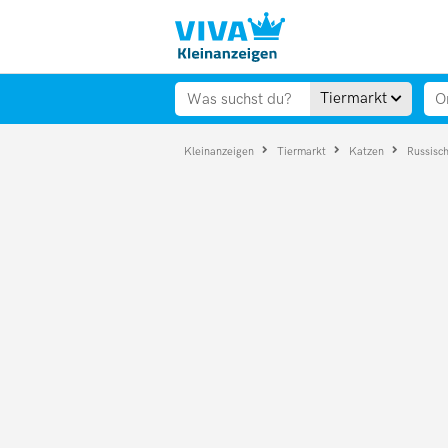
Tiermarkt
Kleinanzeigen
Tiermarkt
Katzen
Russisc