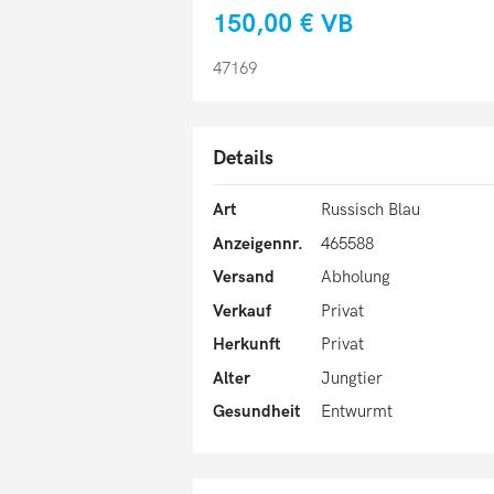
150,00 €
VB
47169
Details
Art
Russisch Blau
Anzeigennr.
465588
Versand
Abholung
Verkauf
Privat
Herkunft
Privat
Alter
Jungtier
Gesundheit
Entwurmt