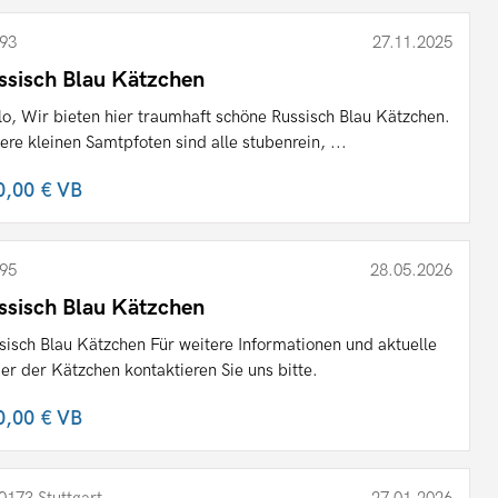
93
27.11.2025
ssisch Blau Kätzchen
lo, Wir bieten hier traumhaft schöne Russisch Blau Kätzchen.
ere kleinen Samtpfoten sind alle stubenrein, ...
0,00 €
VB
95
28.05.2026
ssisch Blau Kätzchen
sisch Blau Kätzchen Für weitere Informationen und aktuelle
der der Kätzchen kontaktieren Sie uns bitte.
0,00 €
VB