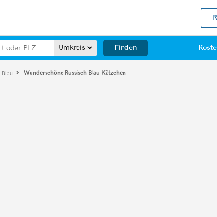
R
Finden
Umkreis
Koste
Wunderschöne Russisch Blau Kätzchen
h Blau