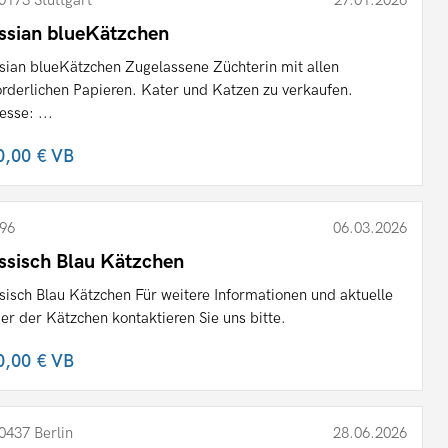
0173 Stuttgart
27.01.2026
ssian blueKätzchen
sian blueKätzchen Zugelassene Züchterin mit allen
orderlichen Papieren. Kater und Katzen zu verkaufen.
esse: ...
0,00 €
VB
96
06.03.2026
ssisch Blau Kätzchen
sisch Blau Kätzchen Für weitere Informationen und aktuelle
der der Kätzchen kontaktieren Sie uns bitte.
0,00 €
VB
0437 Berlin
28.06.2026