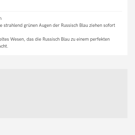
n
ie strahlend grünen Augen der Russisch Blau ziehen sofort
pieltes Wesen, das die Russisch Blau zu einem perfekten
acht.