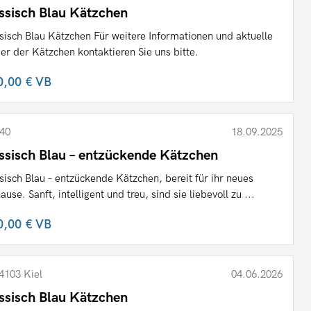
ssisch Blau Kätzchen
sisch Blau Kätzchen Für weitere Informationen und aktuelle
der der Kätzchen kontaktieren Sie uns bitte.
0,00 €
VB
40
18.09.2025
ssisch Blau – entzückende Kätzchen
sisch Blau – entzückende Kätzchen, bereit für ihr neues
ause. Sanft, intelligent und treu, sind sie liebevoll zu ...
0,00 €
VB
4103 Kiel
04.06.2026
ssisch Blau Kätzchen