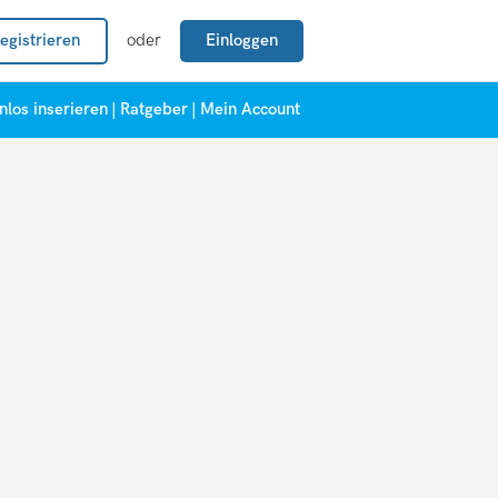
egistrieren
oder
Einloggen
nlos inserieren
|
Ratgeber
|
Mein Account