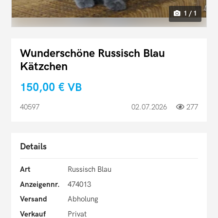
1 / 1
Wunderschöne Russisch Blau
Kätzchen
150,00 €
VB
40597
02.07.2026
277
Details
Art
Russisch Blau
Anzeigennr.
474013
Versand
Abholung
Verkauf
Privat