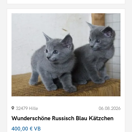
32479 Hille
06.08.2026
Wunderschöne Russisch Blau Kätzchen
400,00 €
VB