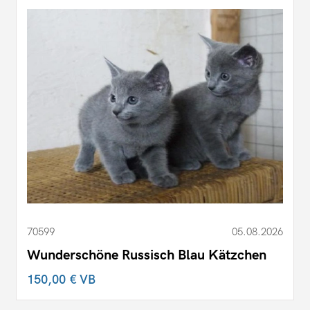
70599
05.08.2026
Wunderschöne Russisch Blau Kätzchen
150,00 €
VB