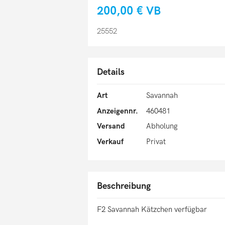
200,00 €
VB
25552
Details
Art
Savannah
Anzeigennr.
460481
Versand
Abholung
Verkauf
Privat
Beschreibung
F2 Savannah Kätzchen verfügbar