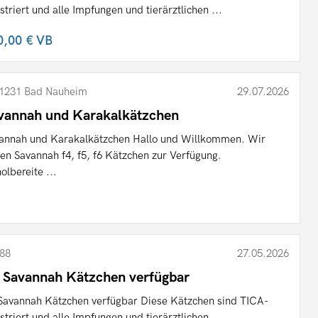
istriert und alle Impfungen und tierärztlichen ...
0,00 €
VB
1231 Bad Nauheim
29.07.2026
vannah und Karakalkätzchen
annah und Karakalkätzchen Hallo und Willkommen. Wir
en Savannah f4, f5, f6 Kätzchen zur Verfügung.
olbereite ...
88
27.05.2026
 Savannah Kätzchen verfügbar
Savannah Kätzchen verfügbar Diese Kätzchen sind TICA-
istriert und alle Impfungen und tierärztlichen ...