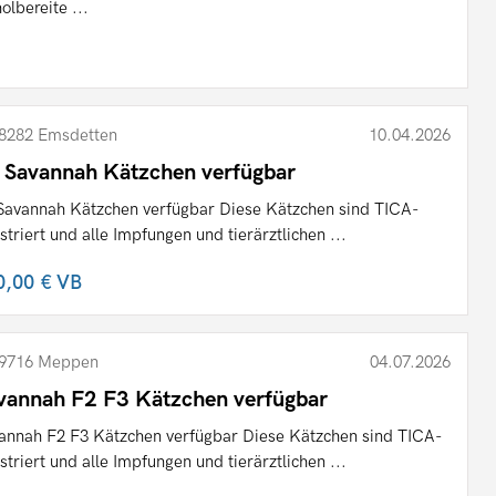
olbereite ...
8282 Emsdetten
10.04.2026
 Savannah Kätzchen verfügbar
Savannah Kätzchen verfügbar Diese Kätzchen sind TICA-
istriert und alle Impfungen und tierärztlichen ...
0,00 €
VB
9716 Meppen
04.07.2026
vannah F2 F3 Kätzchen verfügbar
annah F2 F3 Kätzchen verfügbar Diese Kätzchen sind TICA-
istriert und alle Impfungen und tierärztlichen ...