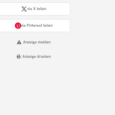
via X teilen
via Pinterest teilen
Anzeige melden
Anzeige drucken