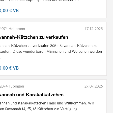
0,00 €
VB
4074 Heilbronn
17.12.2025
vannah-Kätzchen zu verkaufen
annah-Kätzchen zu verkaufen Süße Savannah-Kätzchen zu
kaufen. Diese wunderbaren Männchen und Weibchen werden
..
0,00 €
VB
2074 Tübingen
27.07.2026
vannah und Karakalkätzchen
annah und Karakalkätzchen Hallo und Willkommen. Wir
en Savannah f4, f5, f6 Kätzchen zur Verfügung.