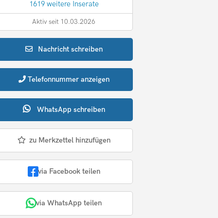
1619 weitere Inserate
Aktiv seit 10.03.2026
Nachricht
schreiben
Telefonnummer
anzeigen
WhatsApp
schreiben
zu Merkzettel hinzufügen
via Facebook teilen
via WhatsApp teilen