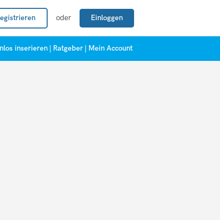
egistrieren
oder
Einloggen
nlos inserieren
|
Ratgeber
|
Mein Account