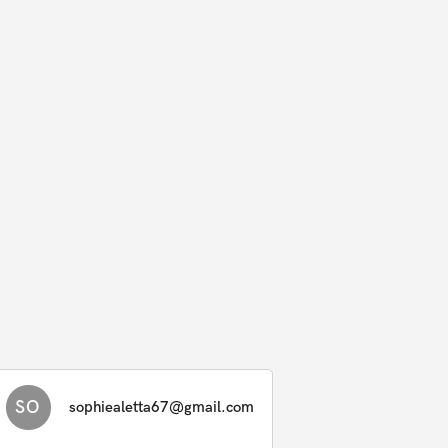
SO
sophiealetta67@gmail.com