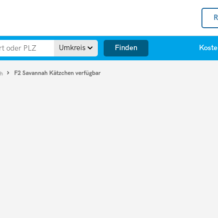
R
Finden
Umkreis
Koste
F2 Savannah Kätzchen verfügbar
ah