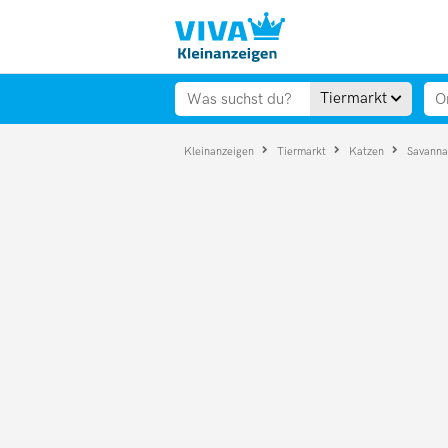
Tiermarkt
Kleinanzeigen
Tiermarkt
Katzen
Savann