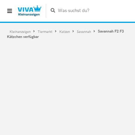
Was suchst du?
Savannah F2 F3
Kleinanzeigen
Tiermarkt
Katzen
Savannah
Kätzchen verfügbar