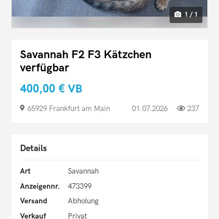
1 / 1
Savannah F2 F3 Kätzchen
verfügbar
400,00 €
VB
65929 Frankfurt am Main
01.07.2026
237
Details
Art
Savannah
Anzeigennr.
473399
Versand
Abholung
Verkauf
Privat