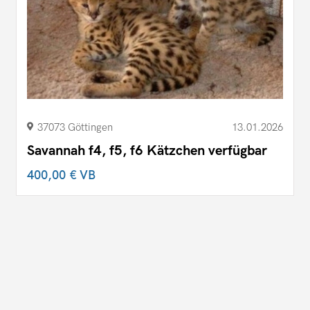
37073 Göttingen
13.01.2026
Savannah f4, f5, f6 Kätzchen verfügbar
400,00 €
VB