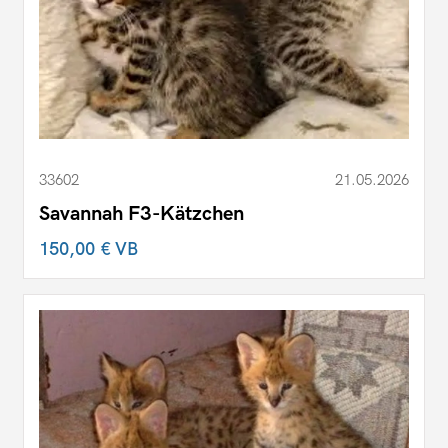
33602
21.05.2026
Savannah F3-Kätzchen
150,00 €
VB