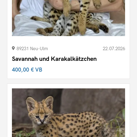
89231 Neu-Ulm
22.07.2026
Savannah und Karakalkätzchen
400,00 €
VB