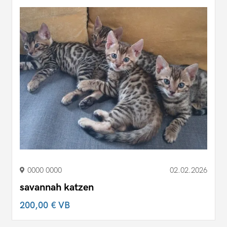
0000 0000
02.02.2026
savannah katzen
200,00 €
VB