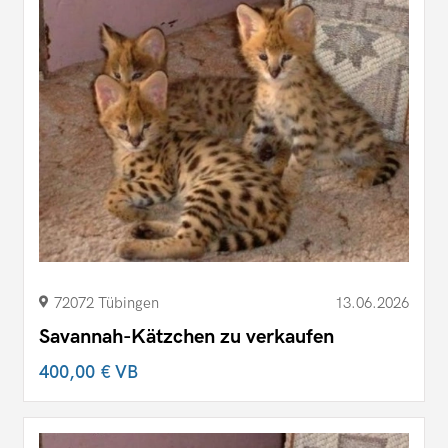
72072 Tübingen
13.06.2026
Savannah-Kätzchen zu verkaufen
400,00 €
VB