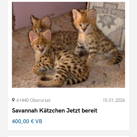
61440 Oberursel
15.01.2026
Savannah Kätzchen Jetzt bereit
400,00 €
VB