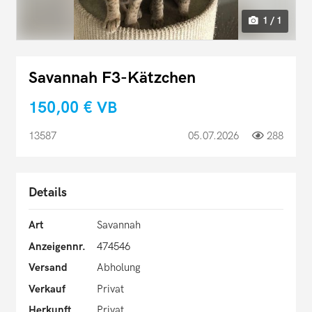
1 / 1
Savannah F3-Kätzchen
150,00 €
VB
13587
05.07.2026
288
Details
Art
Savannah
Anzeigennr.
474546
Versand
Abholung
Verkauf
Privat
Herkunft
Privat