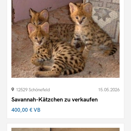
12529 Schönefeld
15.05.2026
Savannah-Kätzchen zu verkaufen
400,00 €
VB