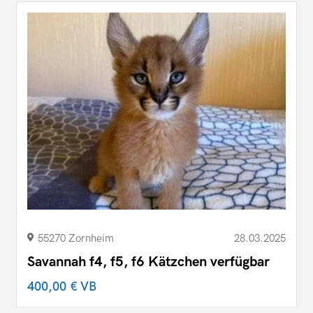
55270 Zornheim
28.03.2025
Savannah f4, f5, f6 Kätzchen verfügbar
400,00 €
VB