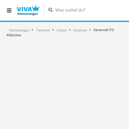
Was suchst du?
Savannah F3-
Kleinanzeigen
Tiermarkt
Katzen
Savannah
Kätzchen