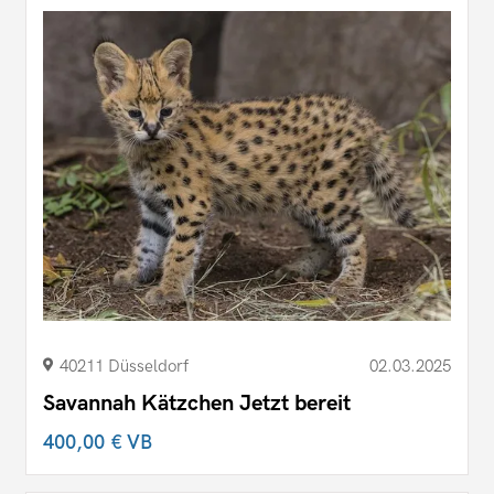
40211 Düsseldorf
02.03.2025
Savannah Kätzchen Jetzt bereit
400,00 €
VB