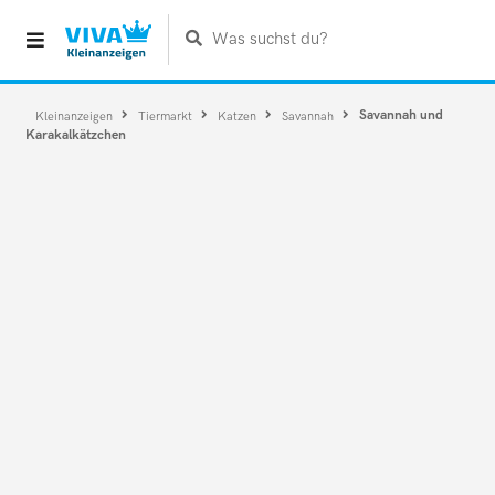
Was suchst du?
Savannah und
Kleinanzeigen
Tiermarkt
Katzen
Savannah
Karakalkätzchen