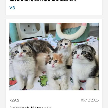
VB
72202
06.12.2025