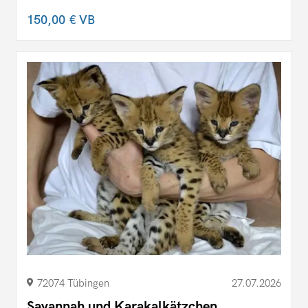
150,00 €
VB
72074 Tübingen
27.07.2026
Savannah und Karakalkätzchen