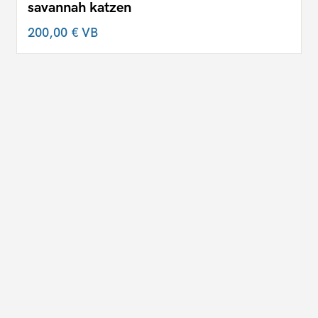
savannah katzen
200,00 €
VB