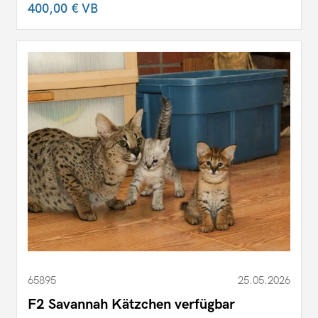
400,00 €
VB
65895
25.05.2026
F2 Savannah Kätzchen verfügbar