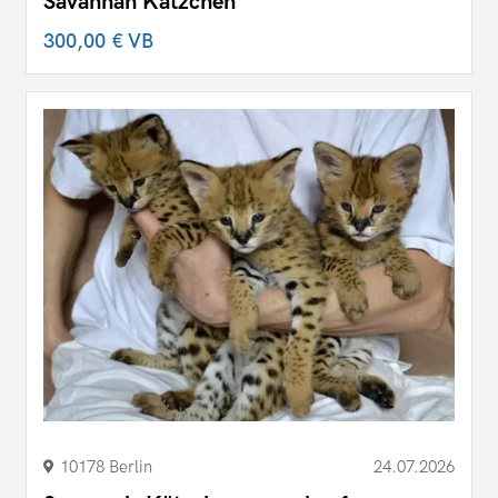
Savannah Kätzchen
300,00 €
VB
10178 Berlin
24.07.2026