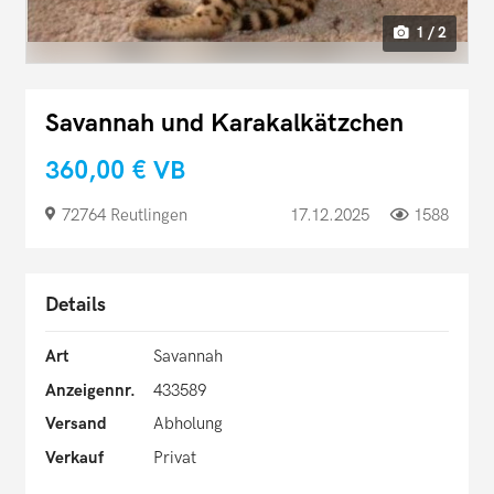
1 / 2
Savannah und Karakalkätzchen
360,00 €
VB
72764 Reutlingen
17.12.2025
1588
Details
Art
Savannah
Anzeigennr.
433589
Versand
Abholung
Verkauf
Privat