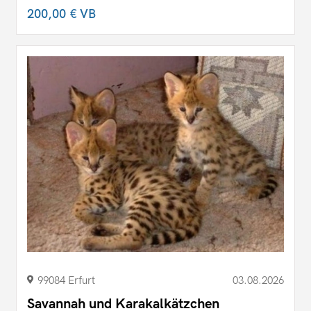
200,00 €
VB
99084 Erfurt
03.08.2026
Savannah und Karakalkätzchen