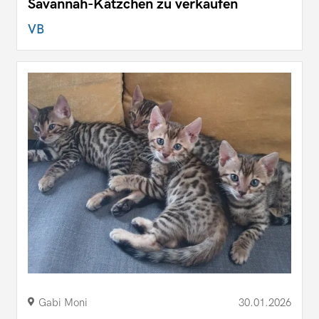
Savannah-Kätzchen zu verkaufen
VB
Gabi Moni
30.01.2026