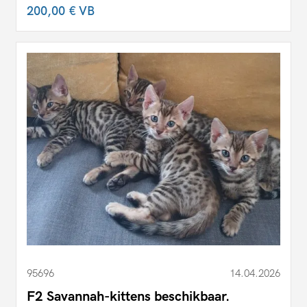
200,00 €
VB
95696
14.04.2026
F2 Savannah-kittens beschikbaar.