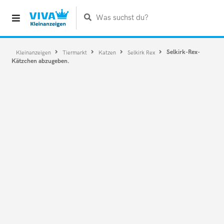
Was suchst du?
Selkirk-Rex-
Kleinanzeigen
Tiermarkt
Katzen
Selkirk Rex
Kätzchen abzugeben.