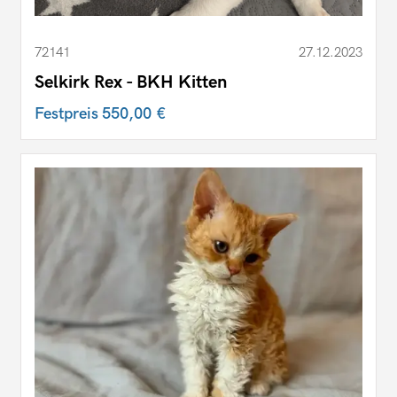
72141
27.12.2023
Selkirk Rex - BKH Kitten
Festpreis
550,00 €