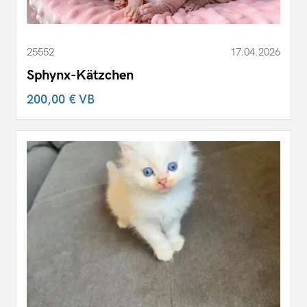
25552
17.04.2026
Sphynx-Kätzchen
200,00 €
VB