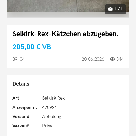
1 / 1
Selkirk-Rex-Kätzchen abzugeben.
205,00 €
VB
39104
20.06.2026
344
Details
Art
Selkirk Rex
Anzeigennr.
470921
Versand
Abholung
Verkauf
Privat