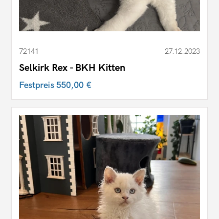
72141
27.12.2023
Selkirk Rex - BKH Kitten
Festpreis
550,00 €