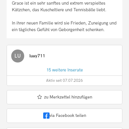
Grace ist ein sehr sanftes und extrem verspieltes
Kätzchen, das Kuscheltiere und Tennisbälle liebt.
In ihrer neuen Familie wird sie Frieden, Zuneigung und
ein tägliches Gefühl von Geborgenheit schenken.
LU
luay711
15 weitere Inserate
Aktiv seit 07.07.2026
zu Merkzettel hinzufügen
via Facebook teilen