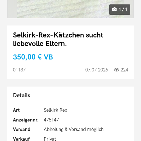
1 / 1
Selkirk-Rex-Kätzchen sucht
liebevolle Eltern.
350,00 €
VB
01187
07.07.2026
224
Details
Art
Selkirk Rex
Anzeigennr.
475147
Versand
Abholung & Versand möglich
Verkauf
Privat