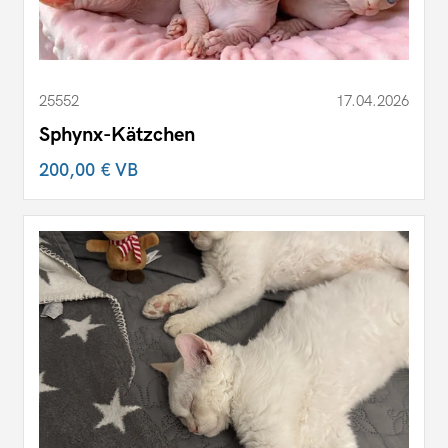
25552
17.04.2026
Sphynx-Kätzchen
200,00 €
VB