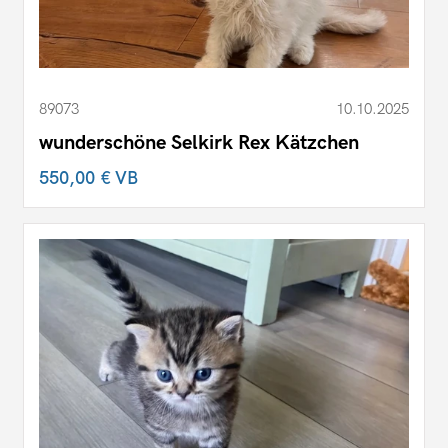
89073
10.10.2025
wunderschöne Selkirk Rex Kätzchen
550,00 €
VB