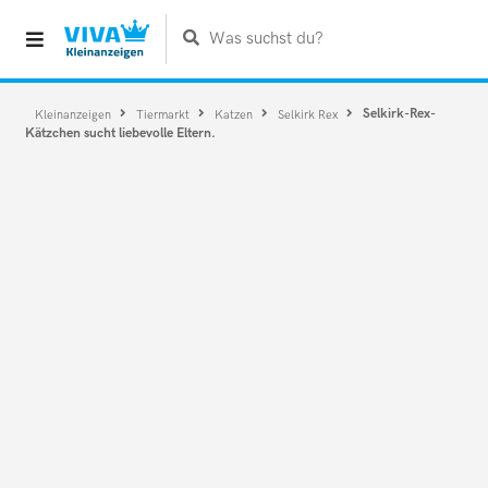
Was suchst du?
Selkirk-Rex-
Kleinanzeigen
Tiermarkt
Katzen
Selkirk Rex
Kätzchen sucht liebevolle Eltern.