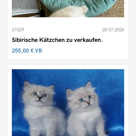
21029
28.07.2026
Sibirische Kätzchen zu verkaufen.
255,00 €
VB