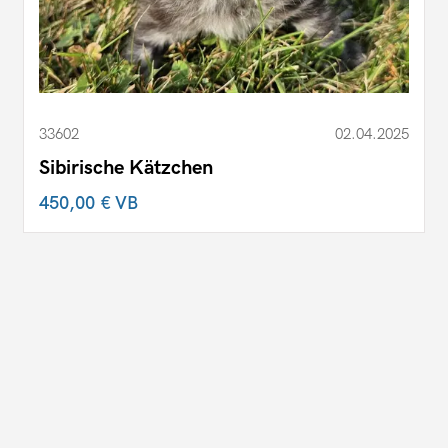
33602
02.04.2025
Sibirische Kätzchen
450,00 €
VB