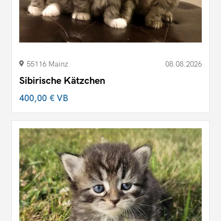
55116 Mainz
08.08.2026
Sibirische Kätzchen
400,00 €
VB