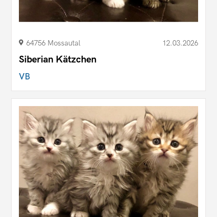
64756 Mossautal
12.03.2026
Siberian Kätzchen
VB