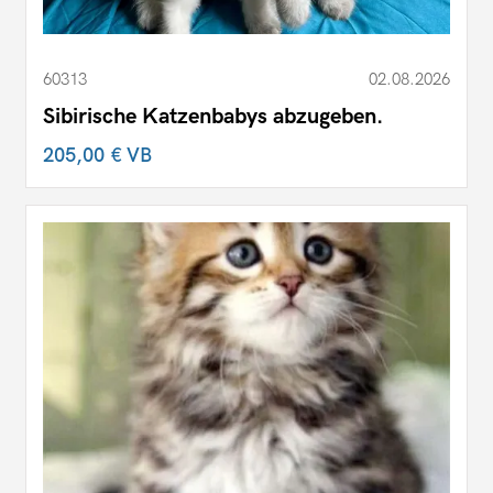
60313
02.08.2026
Sibirische Katzenbabys abzugeben.
205,00 €
VB