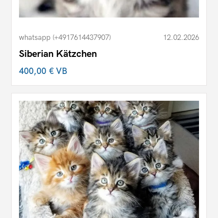
whatsapp (+4917614437907)
12.02.2026
Siberian Kätzchen
400,00 €
VB