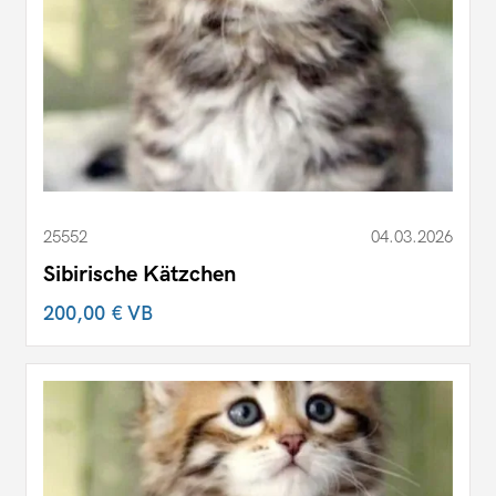
25552
04.03.2026
Sibirische Kätzchen
200,00 €
VB