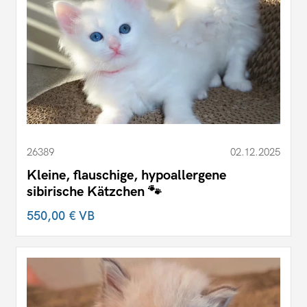
26389
02.12.2025
Kleine, flauschige, hypoallergene
sibirische Kätzchen 🐾
550,00 €
VB