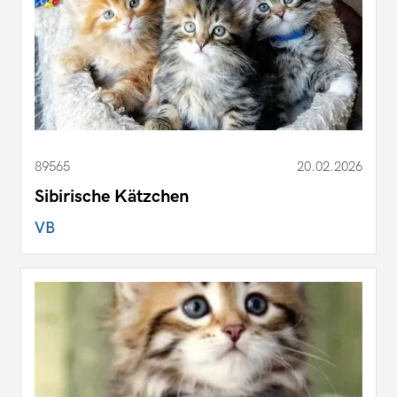
89565
20.02.2026
Sibirische Kätzchen
VB