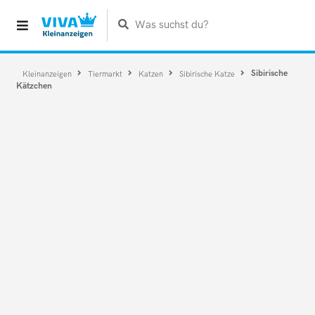
Was suchst du?
Sibirische
Kleinanzeigen
Tiermarkt
Katzen
Sibirische Katze
Kätzchen