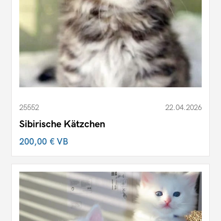
25552
22.04.2026
Sibirische Kätzchen
200,00 €
VB