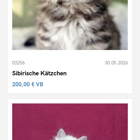
03256
30.05.2026
Sibirische Kätzchen
200,00 €
VB