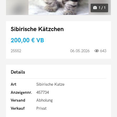
1 / 1
Sibirische Kätzchen
200,00 €
VB
25552
06.05.2026
643
Details
Art
Sibirische Katze
Anzeigennr.
457734
Versand
Abholung
Verkauf
Privat