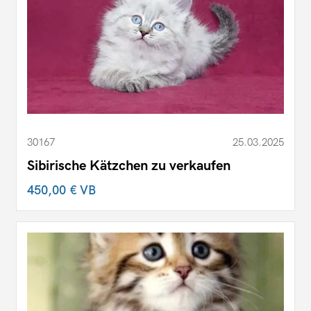
30167
25.03.2025
Sibirische Kätzchen zu verkaufen
450,00 €
VB