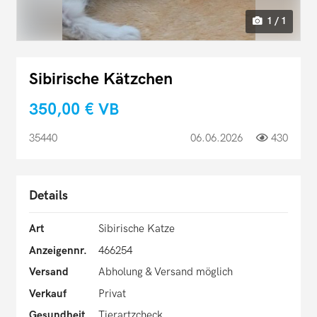
1 / 1
Sibirische Kätzchen
350,00 €
VB
35440
06.06.2026
430
Details
Art
Sibirische Katze
Anzeigennr.
466254
Versand
Abholung & Versand möglich
Verkauf
Privat
Gesundheit
Tierartzcheck