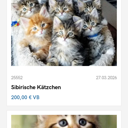
25552
27.03.2026
Sibirische Kätzchen
200,00 €
VB