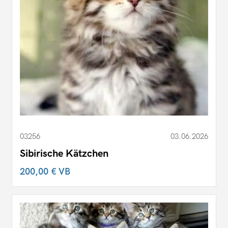
03256
03.06.2026
Sibirische Kätzchen
200,00 €
VB