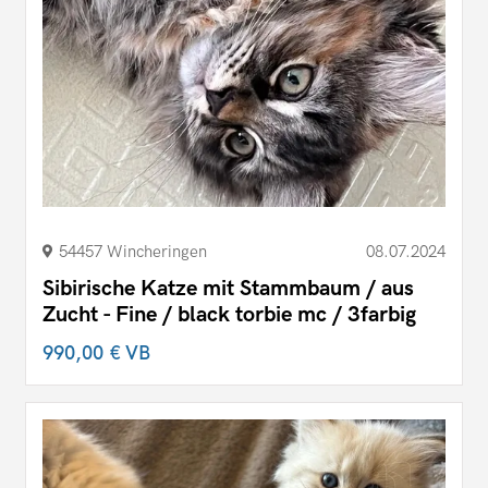
54457 Wincheringen
08.07.2024
Sibirische Katze mit Stammbaum / aus
Zucht - Fine / black torbie mc / 3farbig
990,00 €
VB