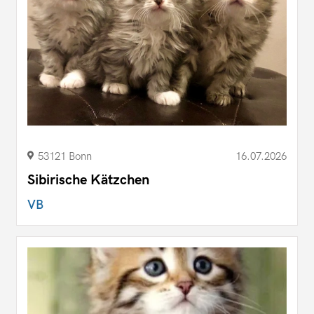
53121 Bonn
16.07.2026
Sibirische Kätzchen
VB