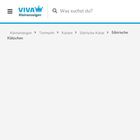
Was suchst du?
Sibirische
Kleinanzeigen
Tiermarkt
Katzen
Sibirische Katze
Kätzchen