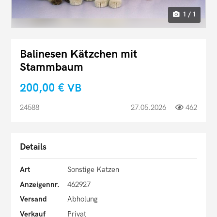
1 / 1
Balinesen Kätzchen mit
Stammbaum
200,00 €
VB
24588
27.05.2026
462
Details
Art
Sonstige Katzen
Anzeigennr.
462927
Versand
Abholung
Verkauf
Privat