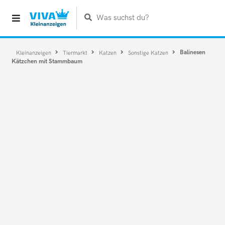
Was suchst du?
Balinesen
Kleinanzeigen
Tiermarkt
Katzen
Sonstige Katzen
Kätzchen mit Stammbaum