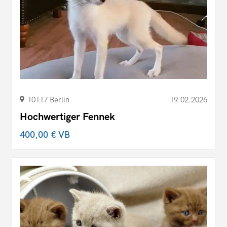
10117 Berlin
19.02.2026
Hochwertiger Fennek
400,00 €
VB