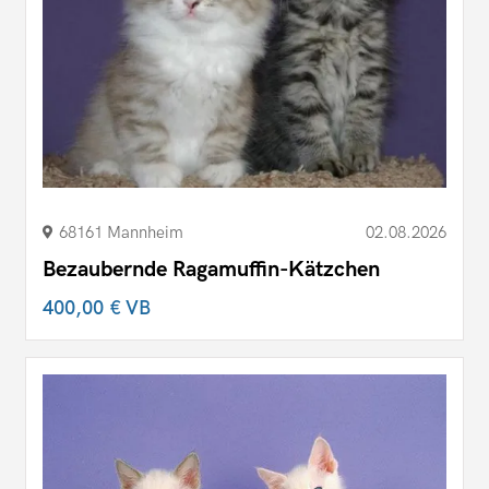
68161 Mannheim
02.08.2026
Bezaubernde Ragamuffin-Kätzchen
400,00 €
VB