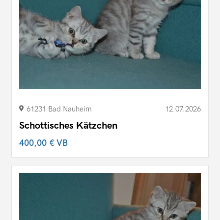
61231 Bad Nauheim
12.07.2026
Schottisches Kätzchen
400,00 €
VB