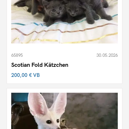
65895
30.05.2026
Scotian Fold Kätzchen
200,00 €
VB