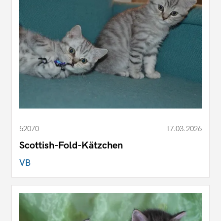
52070
17.03.2026
Scottish-Fold-Kätzchen
VB