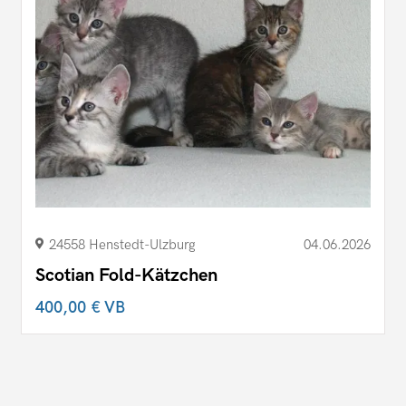
24558 Henstedt-Ulzburg
04.06.2026
Scotian Fold-Kätzchen
400,00 €
VB