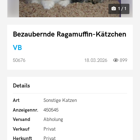
1 / 1
Bezaubernde Ragamuffin-Kätzchen
VB
50676
18.03.2026
899
Details
Art
Sonstige Katzen
Anzeigennr.
450545
Versand
Abholung
Verkauf
Privat
Herkunft
Privat