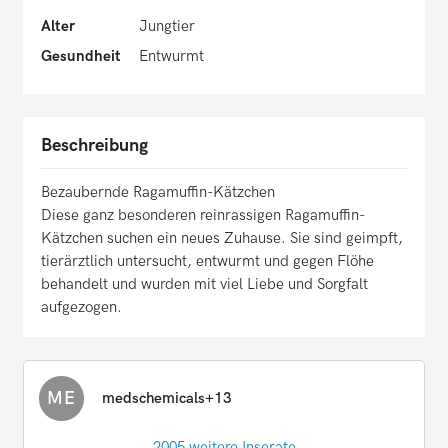
Alter
Jungtier
Gesundheit
Entwurmt
Beschreibung
Bezaubernde Ragamuffin-Kätzchen
Diese ganz besonderen reinrassigen Ragamuffin-
Kätzchen suchen ein neues Zuhause. Sie sind geimpft,
tierärztlich untersucht, entwurmt und gegen Flöhe
behandelt und wurden mit viel Liebe und Sorgfalt
aufgezogen.
ME
medschemicals+13
2005 weitere Inserate