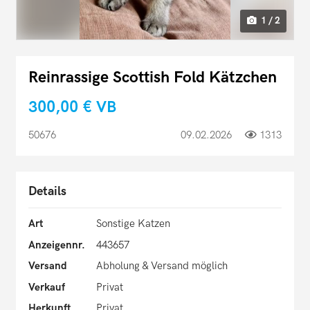
1 / 2
Reinrassige Scottish Fold Kätzchen
300,00 €
VB
50676
09.02.2026
1313
Details
Art
Sonstige Katzen
Anzeigennr.
443657
Versand
Abholung & Versand möglich
Verkauf
Privat
Herkunft
Privat