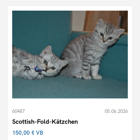
60487
05.06.2026
Scottish-Fold-Kätzchen
150,00 €
VB