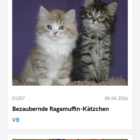
01257
08.04.2026
Bezaubernde Ragamuffin-Kätzchen
VB