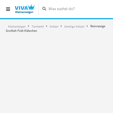
Was suchst du?
Reinrassige
Kleinanzeigen
Tiermarkt
Katzen
Sonstige Katzen
Scottish Fold Kätzchen