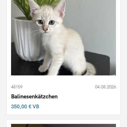
48159
04.08.2026
Balinesenkätzchen
350,00 €
VB