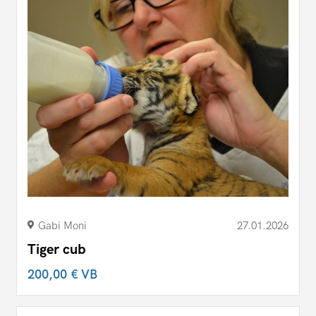
Gabi Moni
27.01.2026
Tiger cub
200,00 €
VB