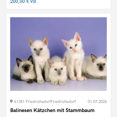
200,00 €
VB
61381 FriedrichsdorfFriedrichsdorf
01.07.2026
Balinesen Kätzchen mit Stammbaum