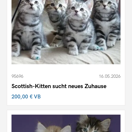
95696
16.05.2026
Scottish-Kitten sucht neues Zuhause
200,00 €
VB