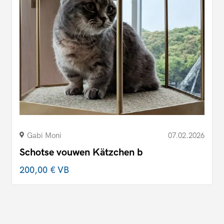
Gabi Moni
07.02.2026
Schotse vouwen Kätzchen b
200,00 €
VB