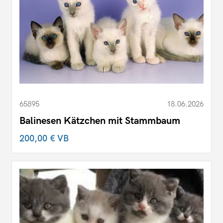
65895
18.06.2026
Balinesen Kätzchen mit Stammbaum
200,00 €
VB