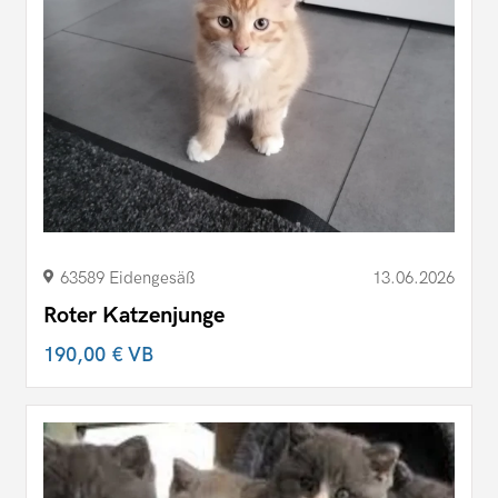
63589 Eidengesäß
13.06.2026
Roter Katzenjunge
190,00 €
VB