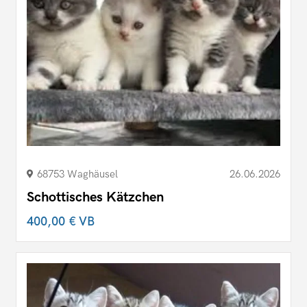
68753 Waghäusel
26.06.2026
Schottisches Kätzchen
400,00 €
VB