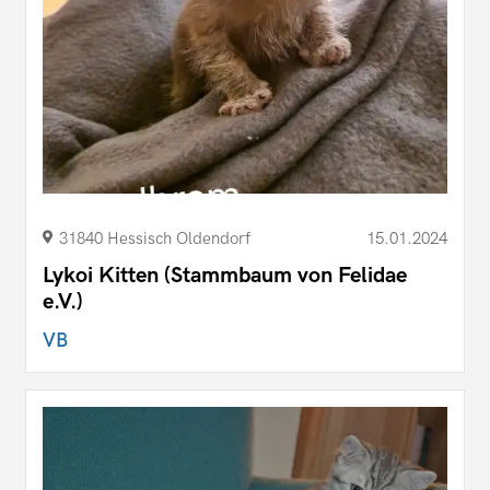
31840 Hessisch Oldendorf
15.01.2024
Lykoi Kitten (Stammbaum von Felidae
e.V.)
VB