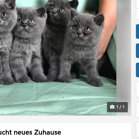
1 / 1
ucht neues Zuhause