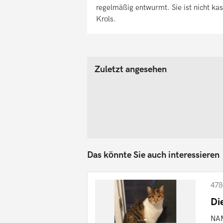
regelmäßig entwurmt. Sie ist nicht kast
Krols.
Zuletzt angesehen
Das könnte Sie auch interessieren
478
Di
NAM