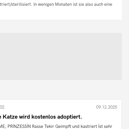
riert/sterilisiert. In wenigen Monaten ist sie also auch eine
02
09.12.2025
e Katze wird kostenlos adoptiert.
E, PRİNZESSİN Rasse Tekir Geimpft und kastriert İst sehr