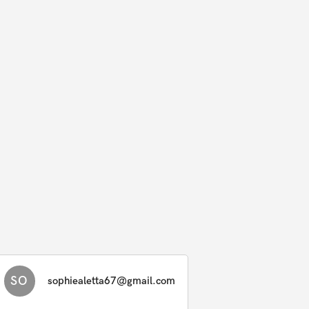
SO
sophiealetta67@gmail.com