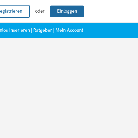
egistrieren
oder
Einloggen
nlos inserieren
|
Ratgeber
|
Mein Account