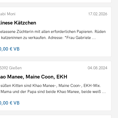
abi Moni
17.02.2026
linese Kätzchen
elassene Züchterin mit allen erforderlichen Papieren. Rüden
 katzeninnen zu verkaufen. Adresse: *Frau Gabriele ...
0,00 €
VB
5392 Gießen
04.08.2024
ao Manee, Maine Coon, EKH
 süßen Kitten sind Khao Manee-, Maine Coon-, EKH-Mix.
 Mama und der Papa sind beide Khao Manee, beide weiß ...
0,00 €
VB