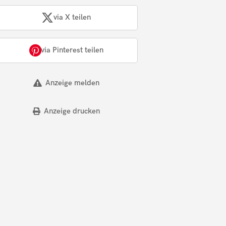
via X teilen
via Pinterest teilen
Anzeige melden
Anzeige drucken