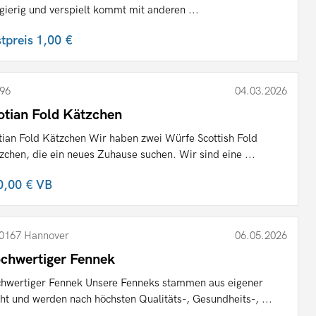
gierig und verspielt kommt mit anderen ...
stpreis
1,00 €
96
04.03.2026
otian Fold Kätzchen
tian Fold Kätzchen Wir haben zwei Würfe Scottish Fold
zchen, die ein neues Zuhause suchen. Wir sind eine ...
0,00 €
VB
0167 Hannover
06.05.2026
chwertiger Fennek
hwertiger Fennek Unsere Fenneks stammen aus eigener
ht und werden nach höchsten Qualitäts-, Gesundheits-, ...