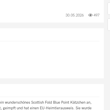
30.05.2026
497
ein wunderschönes Scottish Fold Blue Point Kätzchen an,
pt, geimpft und hat einen EU-Heimtierausweis. Sie wurde