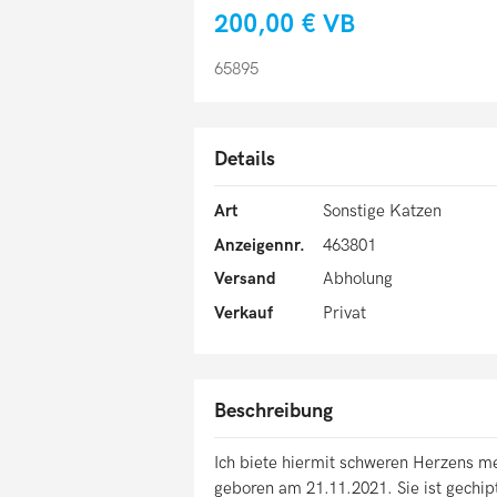
200,00 €
VB
65895
Details
Art
Sonstige Katzen
Anzeigennr.
463801
Versand
Abholung
Verkauf
Privat
Beschreibung
Ich biete hiermit schweren Herzens m
geboren am 21.11.2021. Sie ist gechi