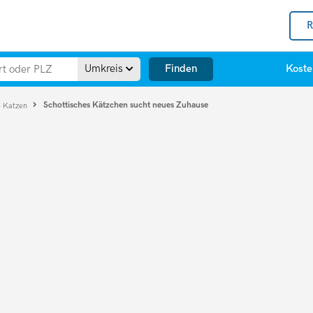
R
Finden
Umkreis
Koste
Schottisches Kätzchen sucht neues Zuhause
e Katzen